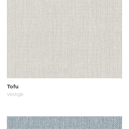
Tofu
Vestige