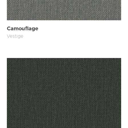
Camouflage
Vestige