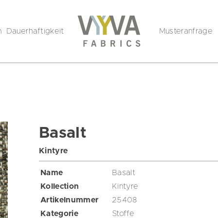
n
Dauerhaftigkeit
Musteranfrage
Basalt
Kintyre
Name
Basalt
Kollection
Kintyre
Artikelnummer
25408
Kategorie
Stoffe