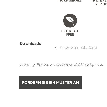
Downloads
Kintyre Sample Card
Achtung: Fotoscans sind nicht 100% farbgenau.
FORDERN SIE EIN MUSTER AN