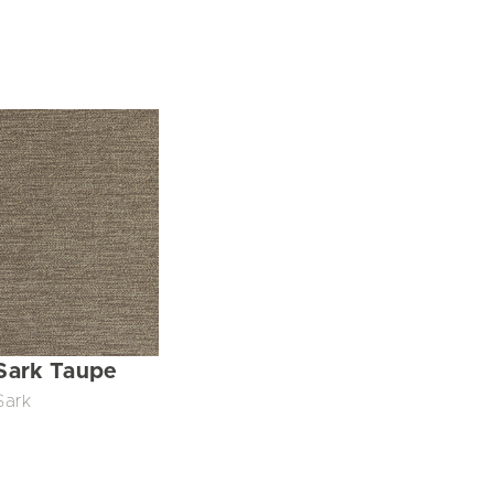
Sark Taupe
Sark