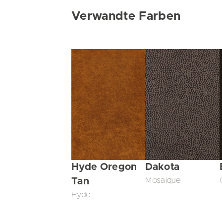
Verwandte Farben
Hyde Oregon
Dakota
Tan
Mosaique
Hyde