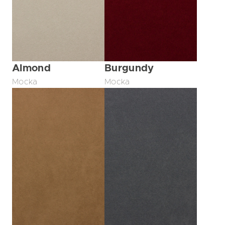
Almond
Burgundy
Mocka
Mocka