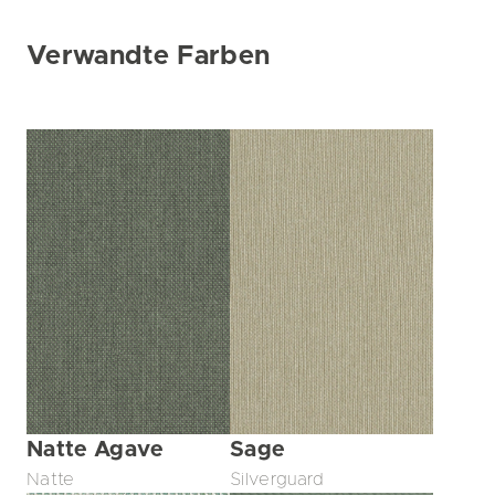
Verwandte Farben
Natte Agave
Sage
Natte
Silverguard