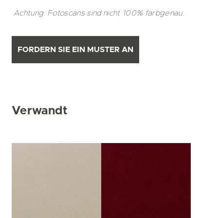
Achtung: Fotoscans sind nicht 100% farbgenau.
FORDERN SIE EIN MUSTER AN
Verwandt