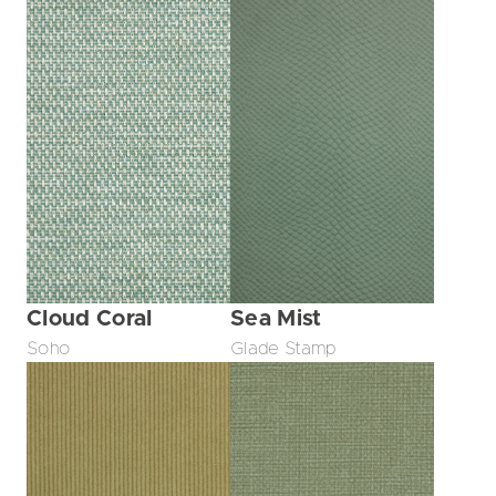
Sea Mist
Cloud Coral
Glade Stamp
Soho