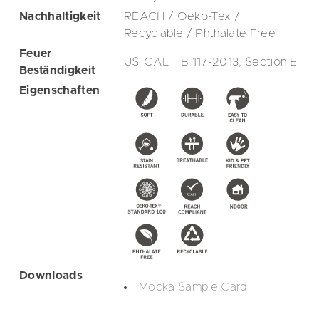
Nachhaltigkeit
REACH / Oeko-Tex /
Recyclable / Phthalate Free
Feuer
US: CAL TB 117-2013, Section E
Beständigkeit
Eigenschaften
Downloads
Mocka Sample Card