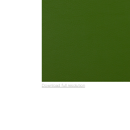
Download full resolution