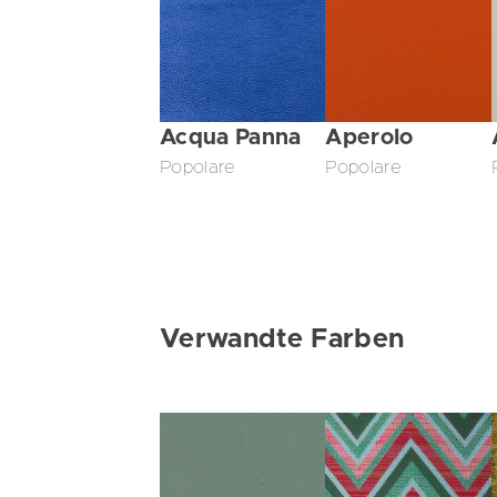
Acqua Panna
Aperolo
Popolare
Popolare
Verwandte Farben