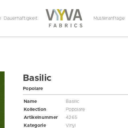
n
Dauerhaftigkeit
Musteranfrage
Basilic
Popolare
Name
Basilic
Kollection
Popolare
Artikelnummer
4265
Kategorie
Vinyl