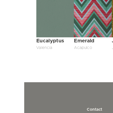
Eucalyptus
Emerald
Valencia
Acapulco
Contact