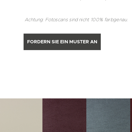
Achtung: Fotoscans sind nicht 100% farbgenau.
FORDERN SIE EIN MUSTER AN