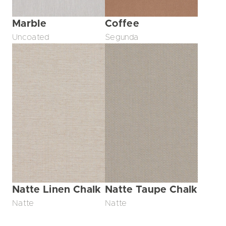
Marble
Coffee
Uncoated
Segunda
Natte Linen Chalk
Natte Taupe Chalk
Natte
Natte