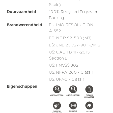
Scale)
Duurzaamheid
100% Recycled Polyester
Backing
Brandwerendheid
EU: IMO RESOLUTION
A.652
FR: NF P 92-503 (M3)
ES: UNE 23.727-90 1R/M.2
US: CAL TB 117-2013,
Section E
US: FMVSS 302
US: NFPA 260 - Class 1
US: UFAC - Class 1
Eigenschappen