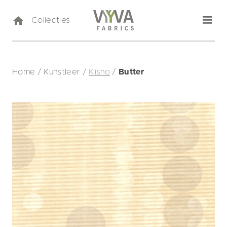
Collecties
Home
/
Kunstleer
/
Kisho
/
Butter