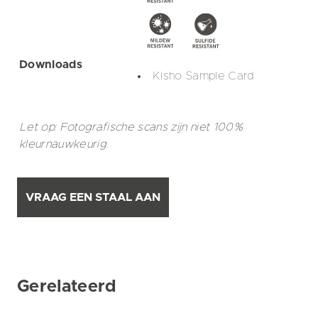
Downloads
Kisho Sample Card
Let op: Fotografische scans zijn niet 100%
kleurnauwkeurig.
VRAAG EEN STAAL AAN
Gerelateerd