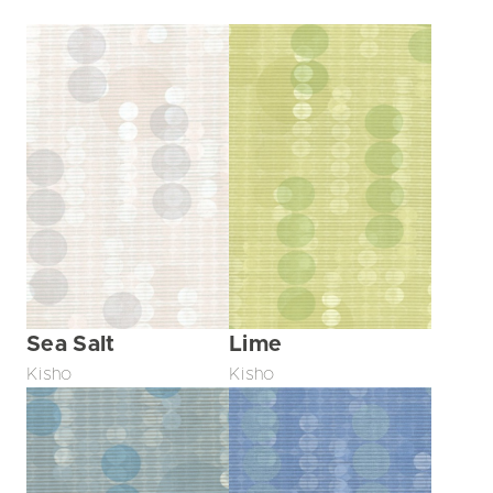
Sea Salt
Lime
Kisho
Kisho