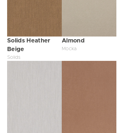
Solids Heather
Almond
Beige
Mocka
Solids