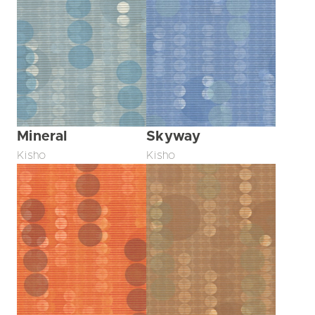
Mineral
Skyway
Kisho
Kisho