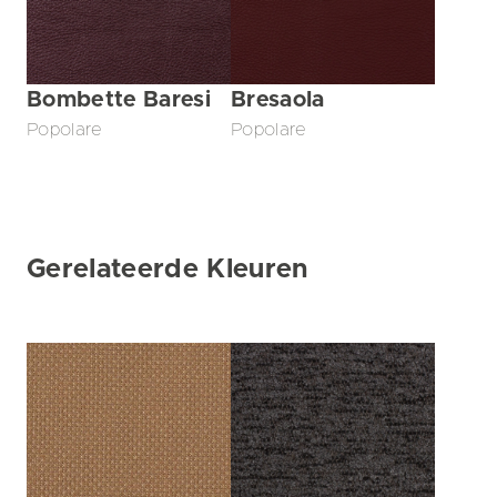
Bombette Baresi
Bresaola
Popolare
Popolare
Gerelateerde Kleuren