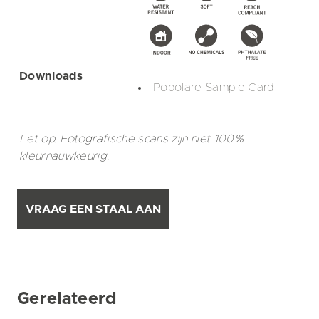
Downloads
Popolare Sample Card
Let op: Fotografische scans zijn niet 100%
kleurnauwkeurig.
VRAAG EEN STAAL AAN
Gerelateerd