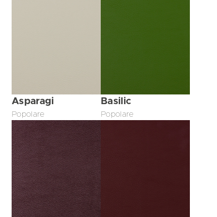
Asparagi
Basilic
Popolare
Popolare