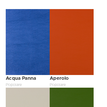
Acqua Panna
Aperolo
Popolare
Popolare