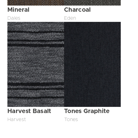
Mineral
Charcoal
Dales
Eden
Harvest Basalt
Tones Graphite
Harvest
Tones