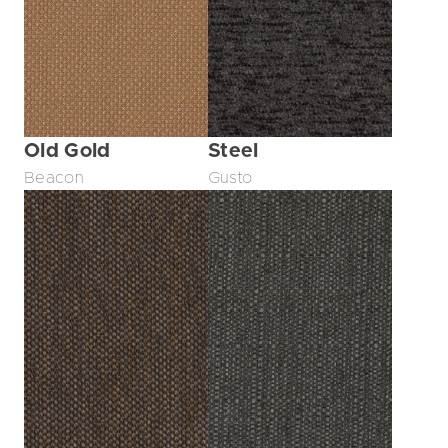
Old Gold
Steel
Beacon
Gusto