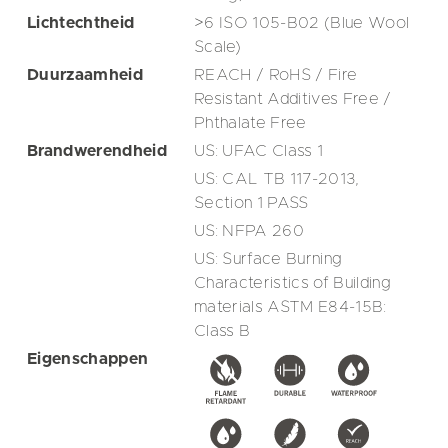
Lichtechtheid
>6 ISO 105-B02 (Blue Wool
Scale)
Duurzaamheid
REACH / RoHS / Fire
Resistant Additives Free /
Phthalate Free
Brandwerendheid
US: UFAC Class 1
US: CAL TB 117-2013,
Section 1 PASS
US: NFPA 260
US: Surface Burning
Characteristics of Building
materials ASTM E84-15B:
Class B
Eigenschappen