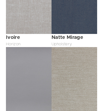
Ivoire
Natte Mirage
Horizon
Upholstery