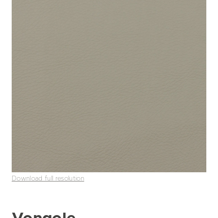
Download full resolution