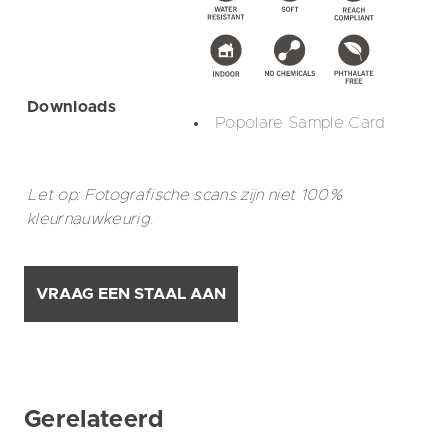
Downloads
Popolare Sample Card
Let op: Fotografische scans zijn niet 100%
kleurnauwkeurig.
VRAAG EEN STAAL AAN
Gerelateerd