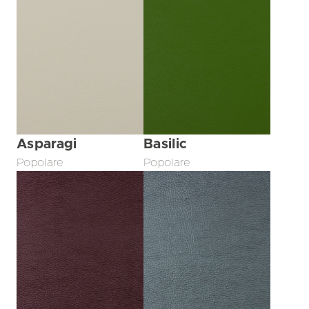
Asparagi
Basilic
Popolare
Popolare