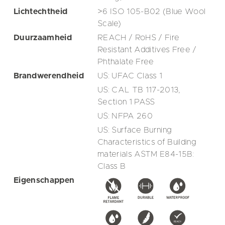
Lichtechtheid
>6 ISO 105-B02 (Blue Wool
Scale)
Duurzaamheid
REACH / RoHS / Fire
Resistant Additives Free /
Phthalate Free
Brandwerendheid
US: UFAC Class 1
US: CAL TB 117-2013,
Section 1 PASS
US: NFPA 260
US: Surface Burning
Characteristics of Building
materials ASTM E84-15B:
Class B
Eigenschappen