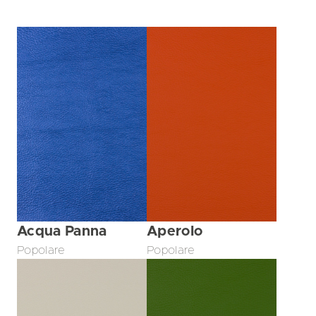
Acqua Panna
Aperolo
Popolare
Popolare