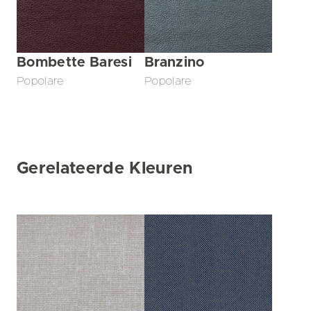
Bombette Baresi
Branzino
Popolare
Popolare
Gerelateerde Kleuren