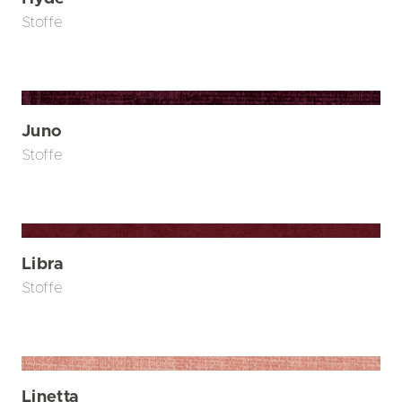
Stoffe
Juno
Stoffe
Libra
Stoffe
Linetta