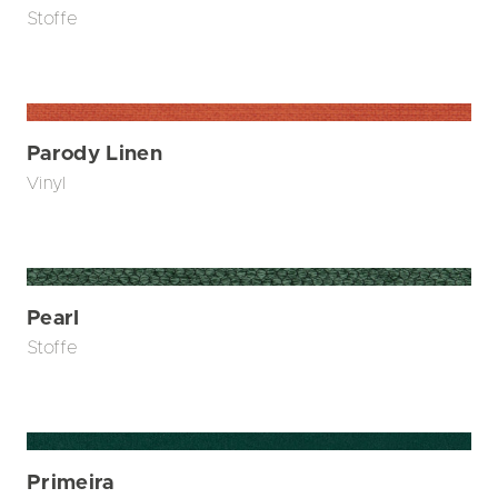
Stoffe
Parody Linen
Vinyl
Pearl
Stoffe
Primeira