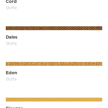
Cord
Stoffe
Dales
Stoffe
Eden
Stoffe