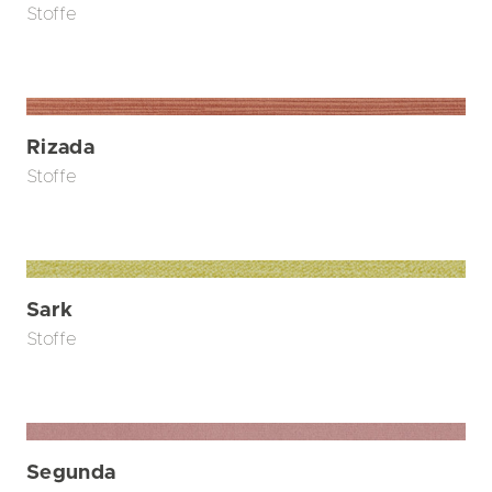
Stoffe
Rizada
Stoffe
Sark
Stoffe
Segunda