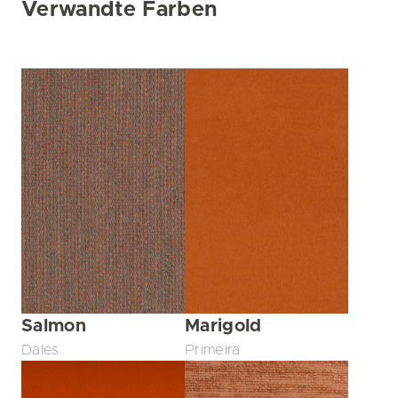
Verwandte Farben
Salmon
Marigold
Dales
Primeira