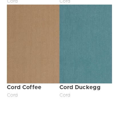
Cord
Cord
Cord Coffee
Cord Duckegg
Cord
Cord