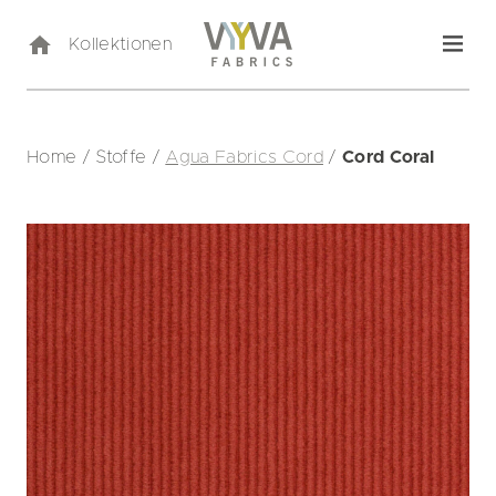
Kollektionen
Home
/
Stoffe
/
Agua Fabrics Cord
/
Cord Coral