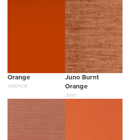
Orange
Juno Burnt
Valencia
Orange
Juno