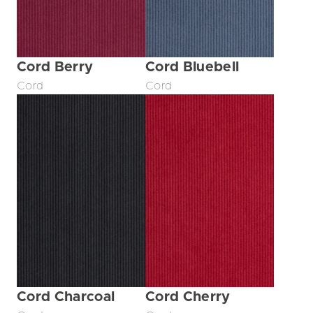
Cord Berry
Cord Bluebell
Cord
Cord
Cord Charcoal
Cord Cherry