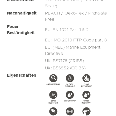
Scale)
Nachhaltigkeit
REACH / Oeko-Tex / Phthalate
Free
Feuer
EU: EN 1021 Part 1 & 2
Beständigkeit
EU: IMO 2010 FTP Code part 8
EU: (MED) Marine Equipment
Directive
UK: BS7176 (CRIB5)
UK: BS5852 (CRIB5)
Eigenschaften