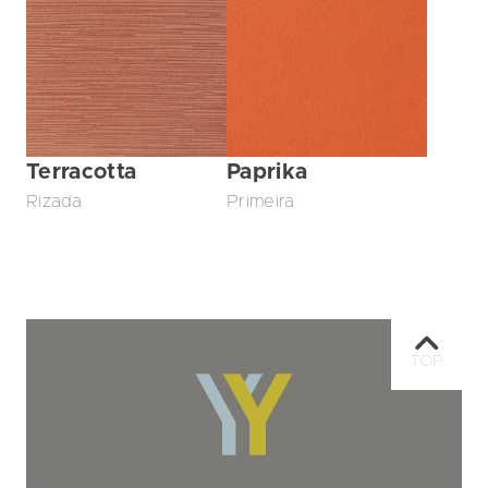
Terracotta
Paprika
Rizada
Primeira
TOP