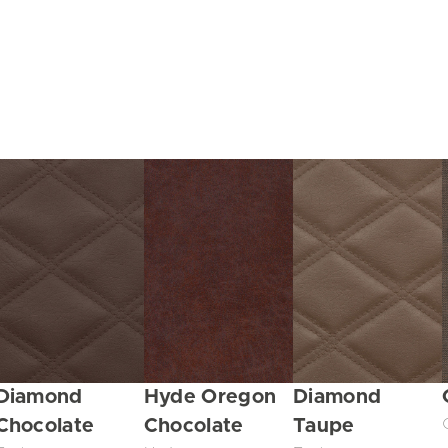
Diamond
Hyde Oregon
Diamond
Chocolate
Chocolate
Taupe