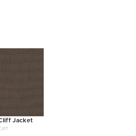
Cliff Jacket
Cliff