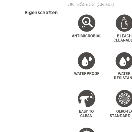
UK: BS5852 (CRIB5)
Eigenschaften