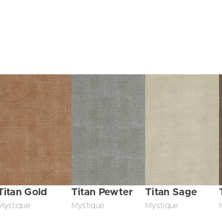
Titan Gold
Titan Pewter
Titan Sage
Mystique
Mystique
Mystique