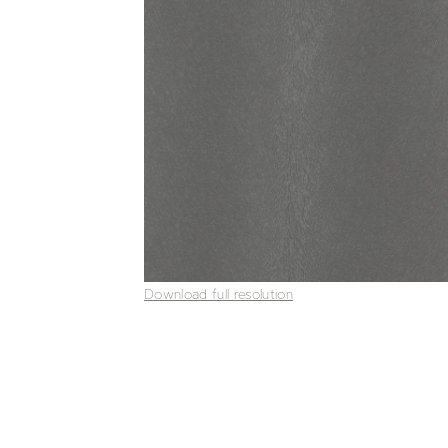
Download full resolution