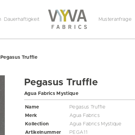
n
Dauerhaftigkeit
Musteranfrage
/
Pegasus Truffle
Pegasus Truffle
Agua Fabrics Mystique
Name
Pegasus Truffle
Merk
Agua Fabrics
Kollection
Agua Fabrics Mystique
Artikelnummer
PEGA11