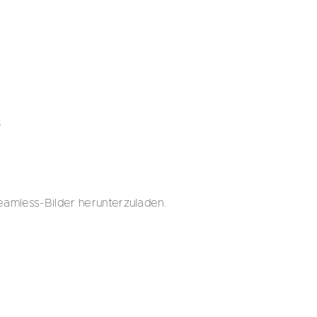
6
eamless-Bilder herunterzuladen.