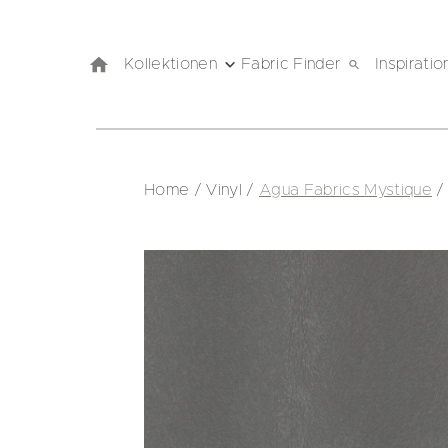
Kollektionen
Fabric Finder
Inspiratio
Home
/
Vinyl
/
Agua Fabrics Mystique