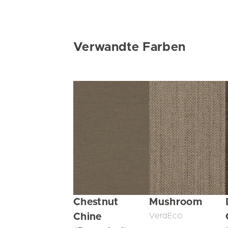
Verwandte Farben
Chestnut
Mushroom
Chine
VerdEco