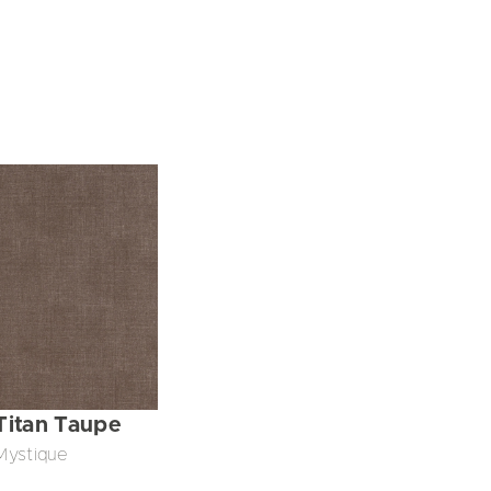
Titan Taupe
Mystique