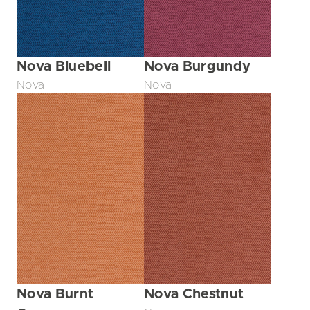
Nova Bluebell
Nova Burgundy
Nova
Nova
Nova Burnt
Nova Chestnut