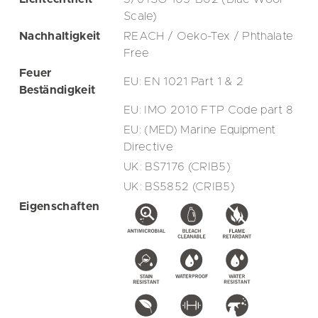
Scale)
Nachhaltigkeit
REACH / Oeko-Tex / Phthalate
Free
Feuer
EU: EN 1021 Part 1 & 2
Beständigkeit
EU: IMO 2010 FTP Code part 8
EU: (MED) Marine Equipment
Directive
UK: BS7176 (CRIB5)
UK: BS5852 (CRIB5)
Eigenschaften