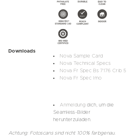
Downloads
Nova Sample Card
Nova Technical Specs
Nova Fr Spec Bs 7176 Crib 5
Nova Fr Spec Imo
Anmeldung
dich, um die
Seamless-Bilder
herunterzuladen.
Achtung: Fotoscans sind nicht 100% farbgenau.