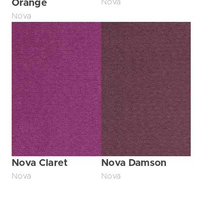
Orange
Nova
Nova
Nova Claret
Nova Damson
Nova
Nova