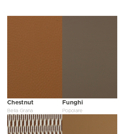
Chestnut
Funghi
Bella Grana
Popolare