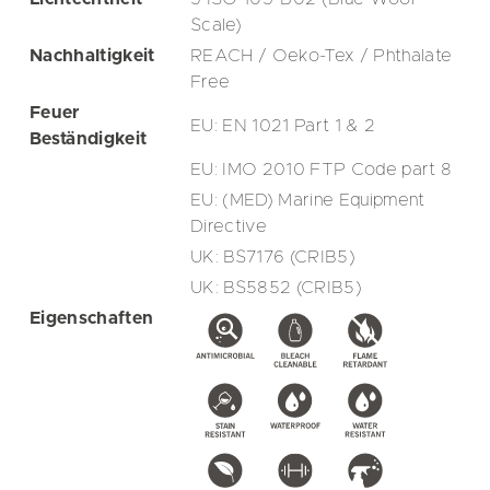
Scale)
Nachhaltigkeit
REACH / Oeko-Tex / Phthalate
Free
Feuer
EU: EN 1021 Part 1 & 2
Beständigkeit
EU: IMO 2010 FTP Code part 8
EU: (MED) Marine Equipment
Directive
UK: BS7176 (CRIB5)
UK: BS5852 (CRIB5)
Eigenschaften