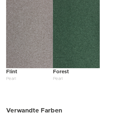
Flint
Forest
Pearl
Pearl
Verwandte Farben