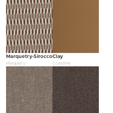
Marquetry-Sirocco
Clay
Marquetry
Coastline