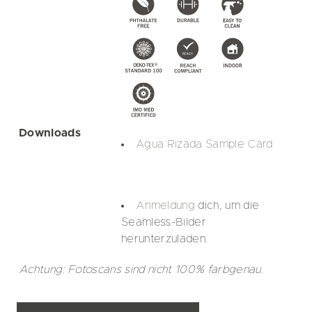
Downloads
Agua Rizada Sample Card
Anmeldung
dich, um die
Seamless-Bilder
herunterzuladen.
Achtung: Fotoscans sind nicht 100% farbgenau.