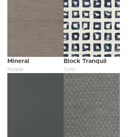
Mineral
Block Tranquil
Rizada
Soho