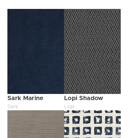
Sark Marine
Lopi Shadow
Sark
Lopi