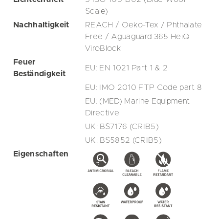
Scale)
Nachhaltigkeit
REACH / Oeko-Tex / Phthalate
Free / Aguaguard 365 HeiQ
ViroBlock
Feuer
EU: EN 1021 Part 1 & 2
Beständigkeit
EU: IMO 2010 FTP Code part 8
EU: (MED) Marine Equipment
Directive
UK: BS7176 (CRIB5)
UK: BS5852 (CRIB5)
Eigenschaften