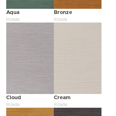
Aqua
Bronze
Rizada
Rizada
Cloud
Cream
Rizada
Rizada