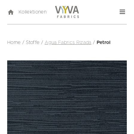
Kollektionen
Home
/
Stoffe
/
Agua Fabrics Rizada
/
Petrol