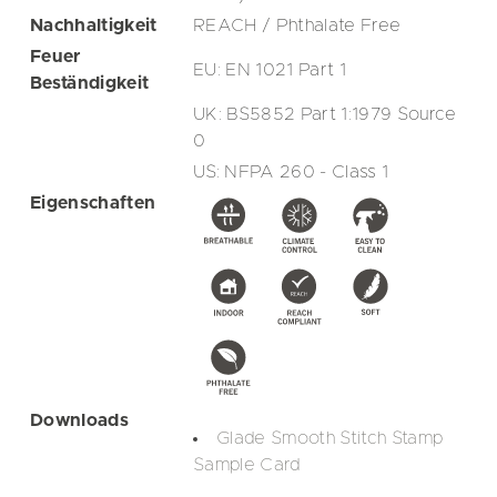
Nachhaltigkeit
REACH / Phthalate Free
Feuer
EU: EN 1021 Part 1
Beständigkeit
UK: BS5852 Part 1:1979 Source
0
US: NFPA 260 - Class 1
Eigenschaften
Downloads
Glade Smooth Stitch Stamp
Sample Card