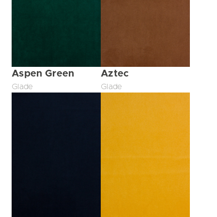
Aspen Green
Aztec
Glade
Glade