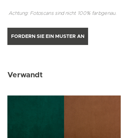
Achtung: Fotoscans sind nicht 100% farbgenau.
FORDERN SIE EIN MUSTER AN
Verwandt