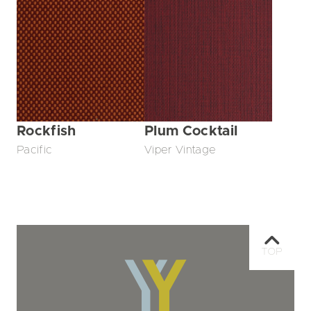
Rockfish
Plum Cocktail
Pacific
Viper Vintage
TOP