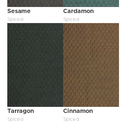
Sesame
Cardamon
Spiced
Spiced
Tarragon
Cinnamon
Spiced
Spiced