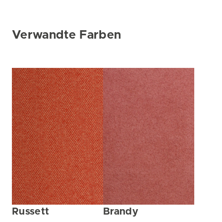
Verwandte Farben
Russett
Brandy