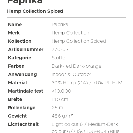
Paprika
Hemp Collection Spiced
Name
Paprika
Merk
Hemp Collection
Kollection
Hemp Collection Spiced
Artikelnummer
770-07
Kategorie
Stoffe
Farben
Dark-red
Dark-orange
Anwendung
Indoor & Outdoor
Material
30% Hemp (CA) / 70% PL HUV
Martindale test
>10.000
Breite
140
cm
Rollenlänge
25
m
Gewicht
486
g/m²
Lichtechtheit
Light colour 6 / Medium-Dark
colour 6/7 ISO 105-B04 (Blue