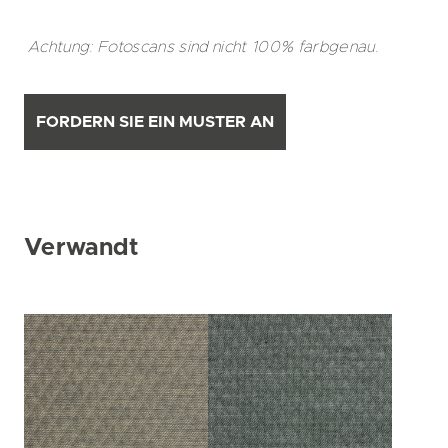
Achtung: Fotoscans sind nicht 100% farbgenau.
FORDERN SIE EIN MUSTER AN
Verwandt