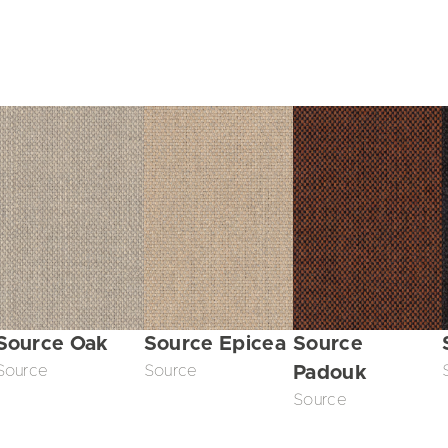
Source Oak
Source Epicea
Source
Source
Source
Padouk
Source