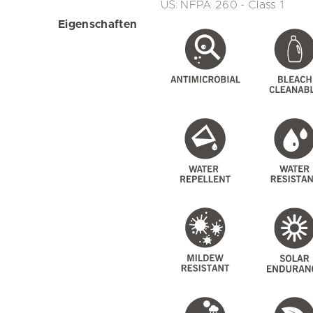
US: NFPA 260 - Class 1
Eigenschaften