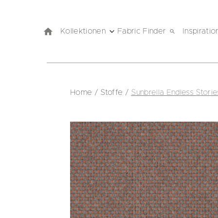
Kollektionen
Fabric Finder
Inspiratio
Home
/
Stoffe
/
Sunbrella Endless Stori