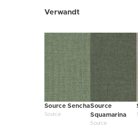
Verwandt
Source Sencha
Source
Source
Squamarina
Source