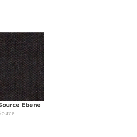
Source Ebene
Source