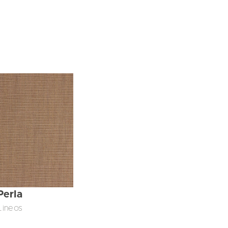
Perla
Lineos