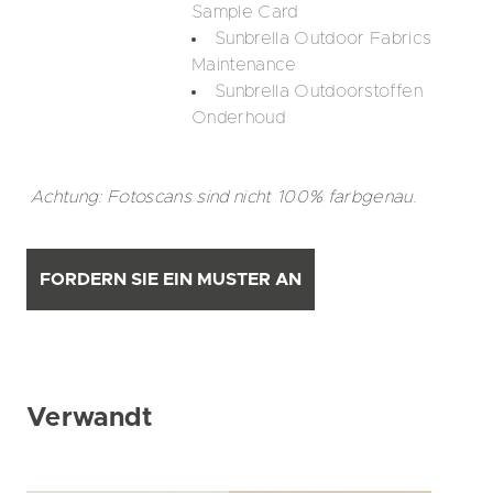
Sample Card
Sunbrella Outdoor Fabrics
Maintenance
Sunbrella Outdoorstoffen
Onderhoud
Achtung: Fotoscans sind nicht 100% farbgenau.
FORDERN SIE EIN MUSTER AN
Verwandt