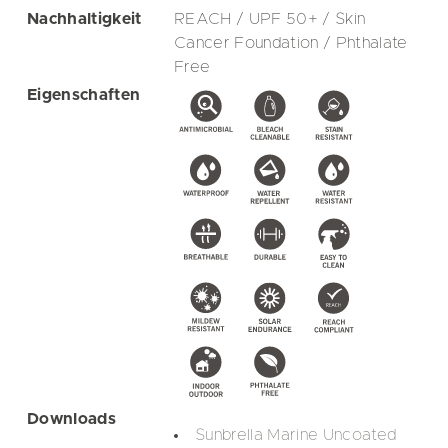
Nachhaltigkeit
REACH / UPF 50+ / Skin
Cancer Foundation / Phthalate
Free
Eigenschaften
Downloads
Sunbrella Marine Uncoated