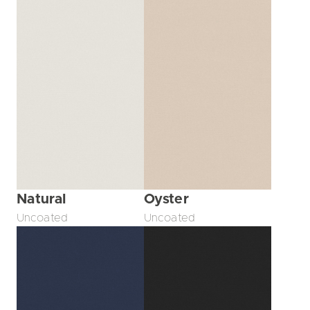
Natural
Oyster
Uncoated
Uncoated