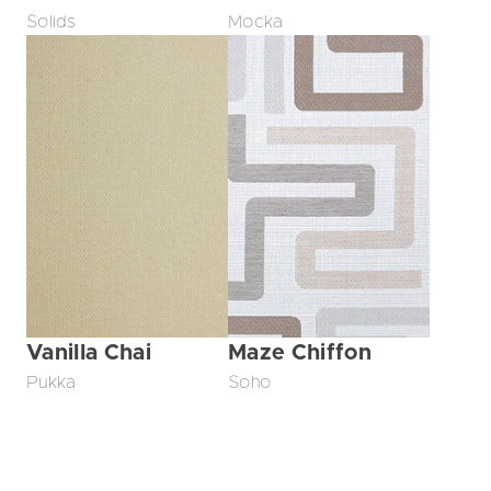
Solids
Mocka
Vanilla Chai
Maze Chiffon
Pukka
Soho