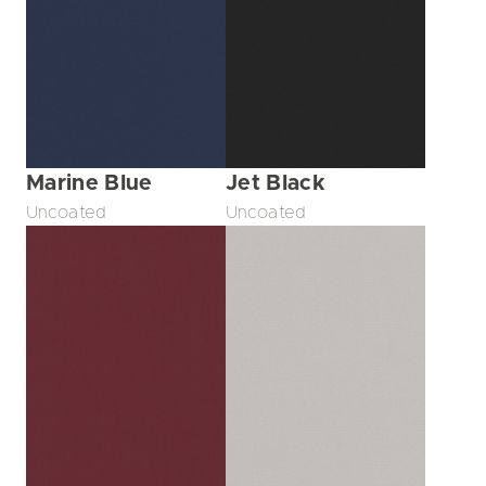
Marine Blue
Jet Black
Uncoated
Uncoated