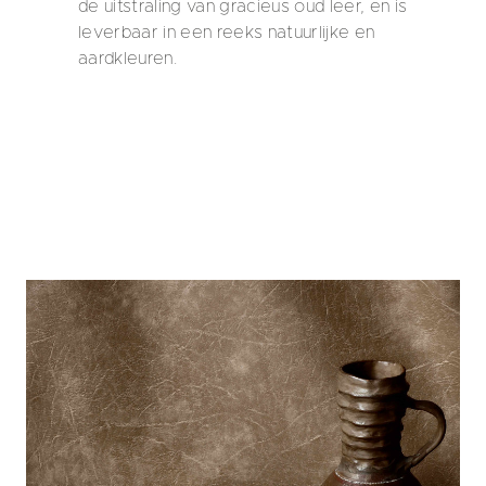
de uitstraling van gracieus oud leer, en is
leverbaar in een reeks natuurlijke en
aardkleuren.