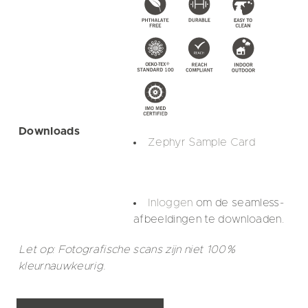
Downloads
Zephyr Sample Card
Inloggen
om de seamless-
afbeeldingen te downloaden.
Let op: Fotografische scans zijn niet 100%
kleurnauwkeurig.