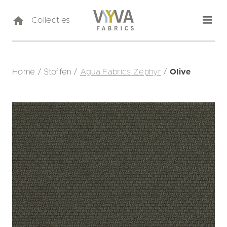
Collecties
Home
/
Stoffen
/
Agua Fabrics Zephyr
/
Olive