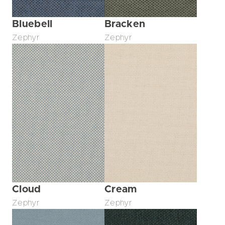
Bluebell
Bracken
Zephyr
Zephyr
Cloud
Cream
Zephyr
Zephyr