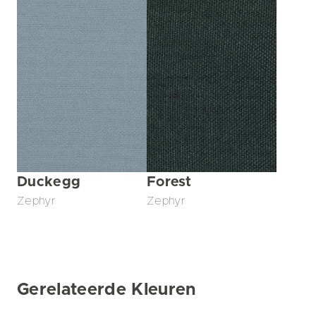
Duckegg
Forest
Zephyr
Zephyr
Gerelateerde Kleuren