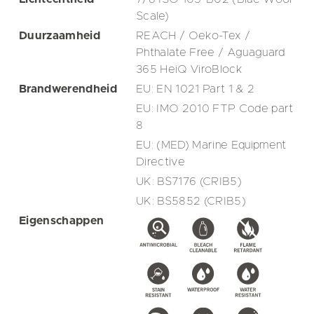
Scale)
Duurzaamheid
REACH / Oeko-Tex /
Phthalate Free / Aguaguard
365 HeiQ ViroBlock
Brandwerendheid
EU: EN 1021 Part 1 & 2
EU: IMO 2010 FTP Code part
8
EU: (MED) Marine Equipment
Directive
UK: BS7176 (CRIB5)
UK: BS5852 (CRIB5)
Eigenschappen