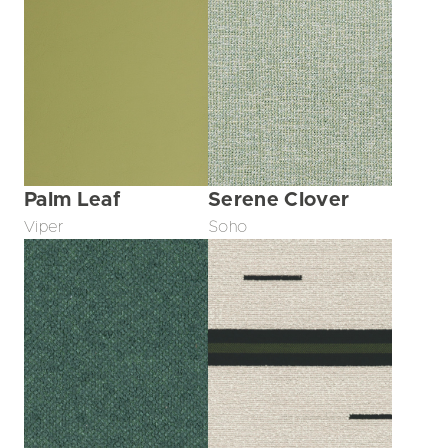
Palm Leaf
Serene Clover
Viper
Soho