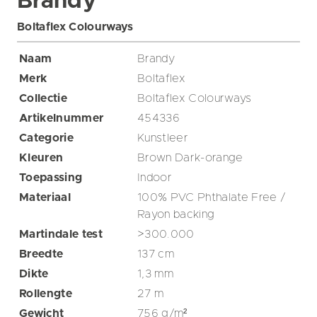
Brandy
Boltaflex Colourways
Naam
Brandy
Merk
Boltaflex
Collectie
Boltaflex Colourways
Artikelnummer
454336
Categorie
Kunstleer
Kleuren
Brown
Dark-orange
Toepassing
Indoor
Materiaal
100% PVC Phthalate Free /
Rayon backing
Martindale test
>300.000
Breedte
137
cm
Dikte
1,3
mm
Rollengte
27
m
Gewicht
756
g/m²