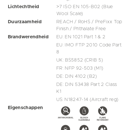
Lichtechtheid
>7 ISO EN 105-B02 (Blue
Wool Scale)
Duurzaamheid
REACH / RoHS / PreFixx Top
Finish / Phthalate Free
Brandwerendheid
EU: EN 1021 Part 1 & 2
EU: IMO FTP 2010 Code Part
8
UK: BS5852 (CRIB 5)
FR: NFP 92-503 (M1)
DE: DIN 4102 (B2)
DE: DIN 53438 Part 2 Class
K1
US: N18247-14 (Aircraft reg)
Eigenschappen