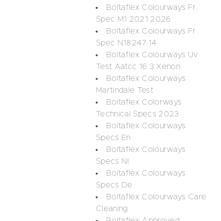
Boltaflex Colourways Fr
Spec M1 2021 2026
Boltaflex Colourways Fr
Spec N18247 14
Boltaflex Colourways Uv
Test Aatcc 16 3 Xenon
Boltaflex Colourways
Martindale Test
Boltaflex Colorways
Technical Specs 2023
Boltaflex Colourways
Specs En
Boltaflex Colourways
Specs Nl
Boltaflex Colourways
Specs De
Boltaflex Colourways Care
Cleaning
Boltaflex Approved