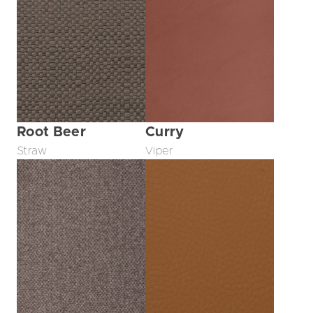
Root Beer
Curry
Straw
Viper