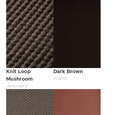
Knit Loop
Dark Brown
Mushroom
Atlantis
Upholstery