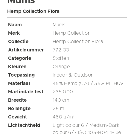
Mums
Hemp Collection Flora
Naam
Mums
Merk
Hemp Collection
Collectie
Hemp Collection Flora
Artikelnummer
772-33
Categorie
Stoffen
Kleuren
Orange
Toepassing
Indoor & Outdoor
Materiaal
45% Hemp (CA) / 55% PL HUV
Martindale test
>35.000
Breedte
140
cm
Rollengte
25
m
Gewicht
460
g/m²
Lichtechtheid
Light colour 6 / Medium-Dark
colour 6/7 ISO 105-B04 (Blue