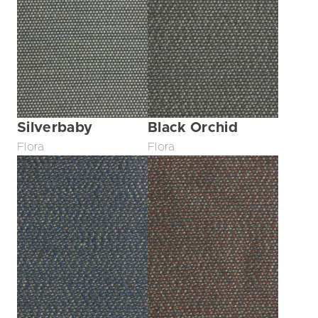
Silverbaby
Black Orchid
Flora
Flora