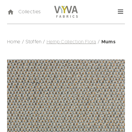
Collecties
Home
/
Stoffen
/
Hemp Collection Flora
/
Mums