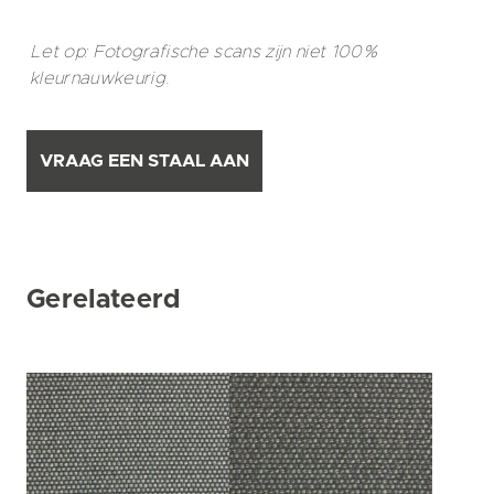
Let op: Fotografische scans zijn niet 100%
kleurnauwkeurig.
VRAAG EEN STAAL AAN
Gerelateerd