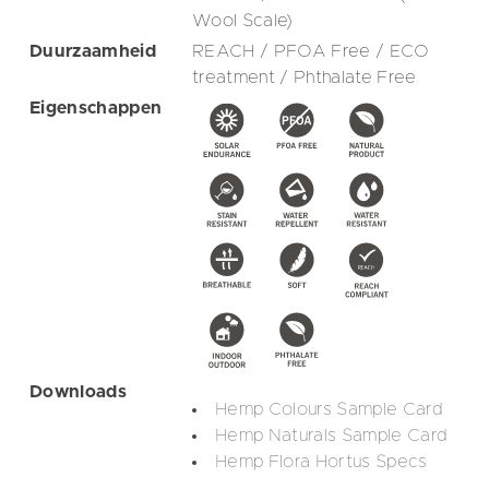
Wool Scale)
Duurzaamheid
REACH / PFOA Free / ECO
treatment / Phthalate Free
Eigenschappen
Downloads
Hemp Colours Sample Card
Hemp Naturals Sample Card
Hemp Flora Hortus Specs