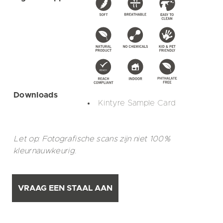
Downloads
Kintyre Sample Card
Let op: Fotografische scans zijn niet 100%
kleurnauwkeurig.
VRAAG EEN STAAL AAN