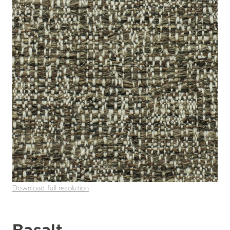
Download full resolution