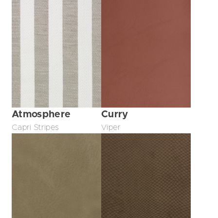
Atmosphere
Curry
Capri Stripes
Viper