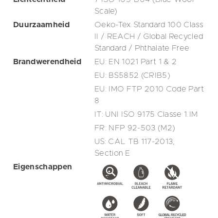
Scale)
Duurzaamheid
Oeko-Tex Standard 100 Class
II / REACH / Global Recycled
Standard / Phthalate Free
Brandwerendheid
EU: EN 1021 Part 1 & 2
EU: BS5852 (CRIB5)
EU: IMO FTP 2010 Code Part
8
IT: UNI ISO 9175 Classe 1.IM
FR: NFP 92-503 (M2)
US: CAL TB 117-2013,
Section E
Eigenschappen