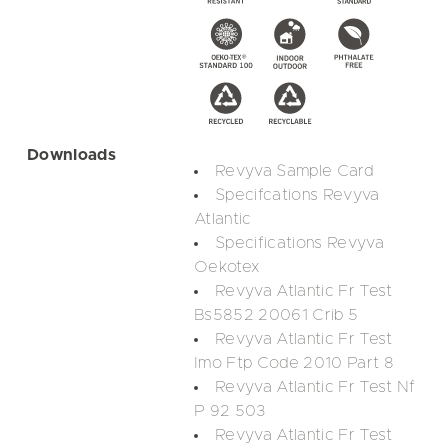
Downloads
Revyva Sample Card
Specifcations Revyva
Atlantic
Specifications Revyva
Oekotex
Revyva Atlantic Fr Test
Bs5852 20061 Crib 5
Revyva Atlantic Fr Test
Imo Ftp Code 2010 Part 8
Revyva Atlantic Fr Test Nf
P 92 503
Revyva Atlantic Fr Test