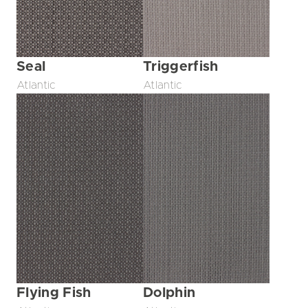
Seal
Triggerfish
Atlantic
Atlantic
Flying Fish
Dolphin