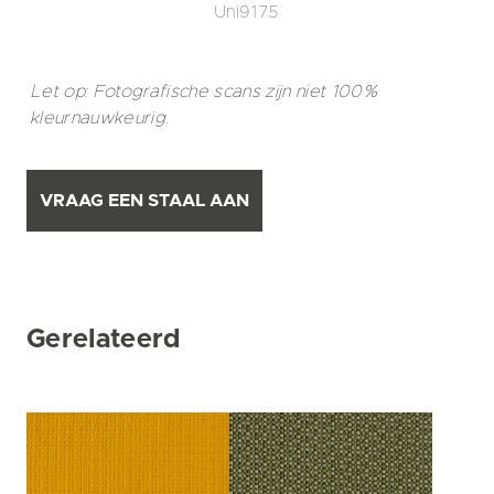
Uni9175
Let op: Fotografische scans zijn niet 100%
kleurnauwkeurig.
VRAAG EEN STAAL AAN
Gerelateerd