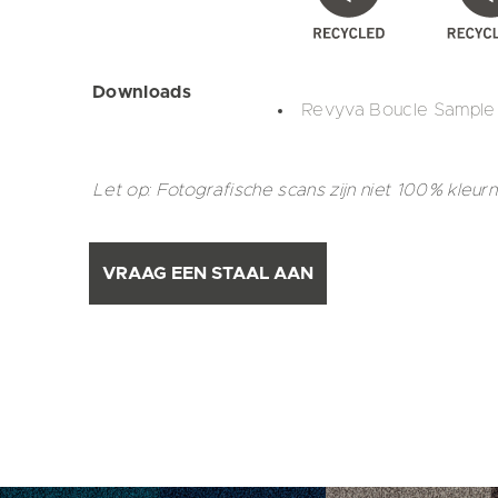
Downloads
Revyva Boucle Sample
Let op: Fotografische scans zijn niet 100% kleur
VRAAG EEN STAAL AAN