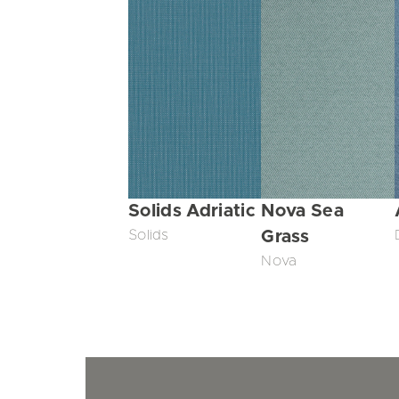
Solids Adriatic
Nova Sea
Solids
Grass
Nova