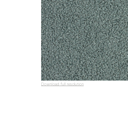
Download full resolution