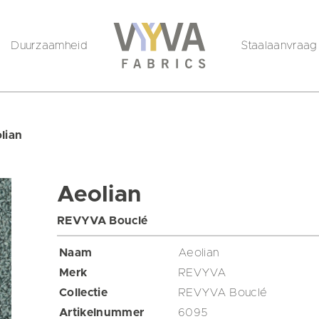
Duurzaamheid
Staalaanvraag
lian
Aeolian
REVYVA Bouclé
Naam
Aeolian
Merk
REVYVA
Collectie
REVYVA Bouclé
Artikelnummer
6095