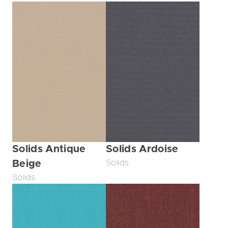
Solids Antique
Solids Ardoise
Beige
Solids
Solids