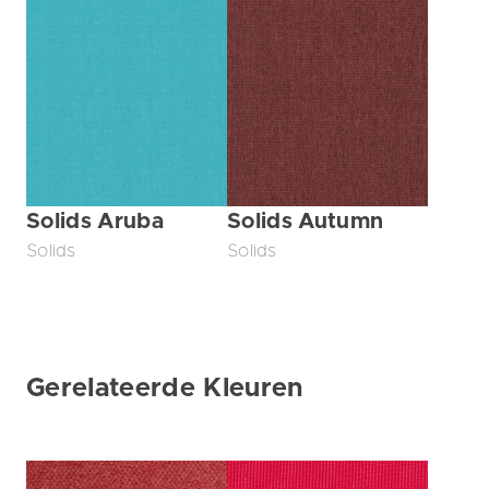
Solids Aruba
Solids Autumn
Solids
Solids
Gerelateerde Kleuren