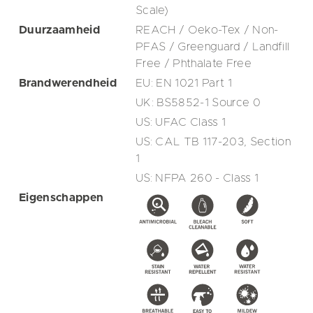
Scale)
Duurzaamheid
REACH / Oeko-Tex / Non-
PFAS / Greenguard / Landfill
Free / Phthalate Free
Brandwerendheid
EU: EN 1021 Part 1
UK: BS5852-1 Source 0
US: UFAC Class 1
US: CAL TB 117-203, Section
1
US: NFPA 260 - Class 1
Eigenschappen