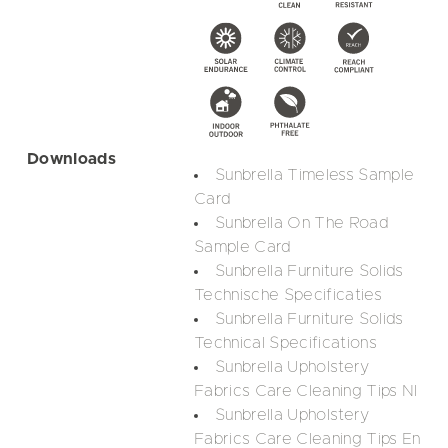
Downloads
Sunbrella Timeless Sample
Card
Sunbrella On The Road
Sample Card
Sunbrella Furniture Solids
Technische Specificaties
Sunbrella Furniture Solids
Technical Specifications
Sunbrella Upholstery
Fabrics Care Cleaning Tips Nl
Sunbrella Upholstery
Fabrics Care Cleaning Tips En