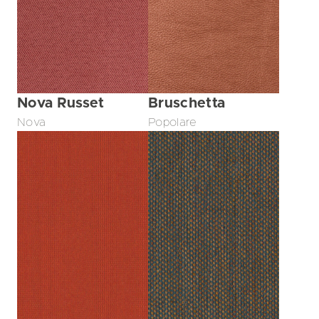
Nova Russet
Bruschetta
Nova
Popolare