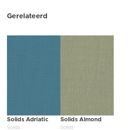
Gerelateerd
Solids Adriatic
Solids Almond
Solids
Solids