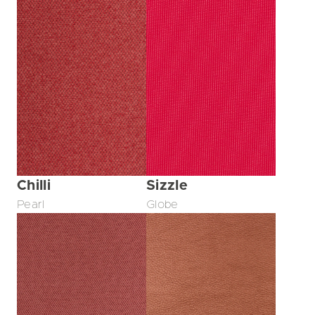
Chilli
Sizzle
Pearl
Globe