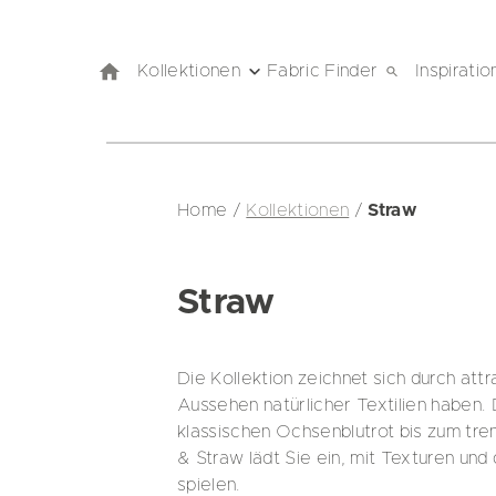
Kollektionen
Fabric Finder
Inspiratio
Home
/
Kollektionen
/
Straw
Straw
Die Kollektion zeichnet sich durch attr
Aussehen natürlicher Textilien haben
klassischen Ochsenblutrot bis zum tren
& Straw lädt Sie ein, mit Texturen un
spielen.