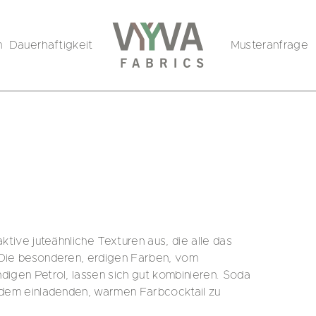
n
Dauerhaftigkeit
Musteranfrage
aktive juteähnliche Texturen aus, die alle das
. Die besonderen, erdigen Farben, vom
digen Petrol, lassen sich gut kombinieren. Soda
d dem einladenden, warmen Farbcocktail zu