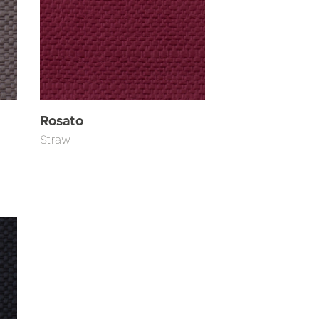
Rosato
Straw