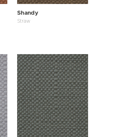
Shandy
Straw