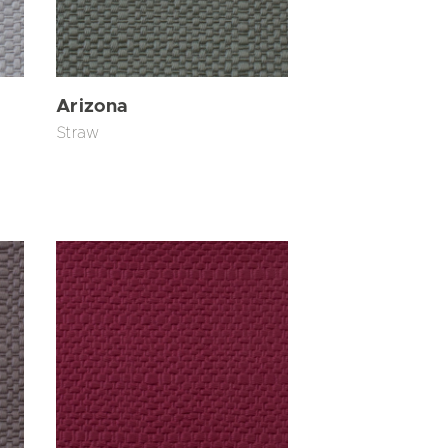
Arizona
Straw