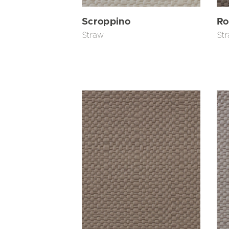
Scroppino
Ro
Straw
St