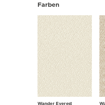
Farben
Wander Everest
Wa