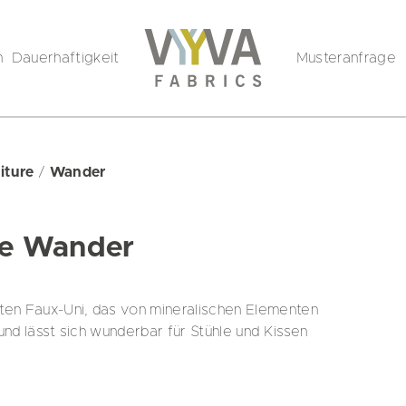
n
Dauerhaftigkeit
Musteranfrage
niture
/
Wander
re Wander
rten Faux-Uni, das von mineralischen Elementen
und lässt sich wunderbar für Stühle und Kissen