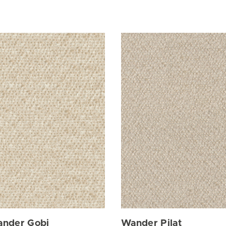
nder Gobi
Wander Pilat