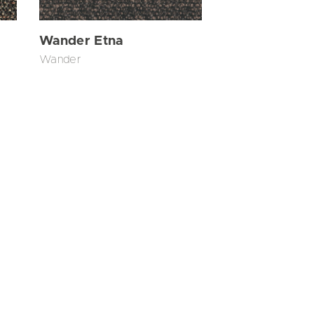
Wander Etna
Wander