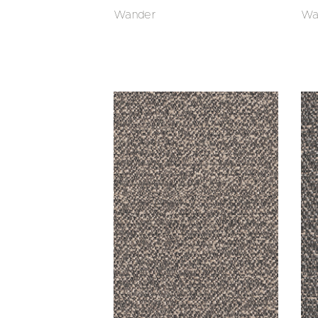
Wander
Wa