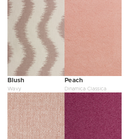
Blush
Peach
Wavy
Dinamica Classica