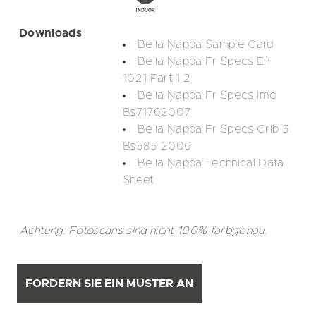
Downloads
Bella Nappa Sample Card
Bella Nappa Fr Specs En
1021 Part 1 2
Bella Nappa Fr Specs Imo
Bs71762007
Bella Nappa Fr Specs Crib 5
Bs585 2006
Bella Nappa Technical Data
Sheet
Achtung: Fotoscans sind nicht 100% farbgenau.
FORDERN SIE EIN MUSTER AN