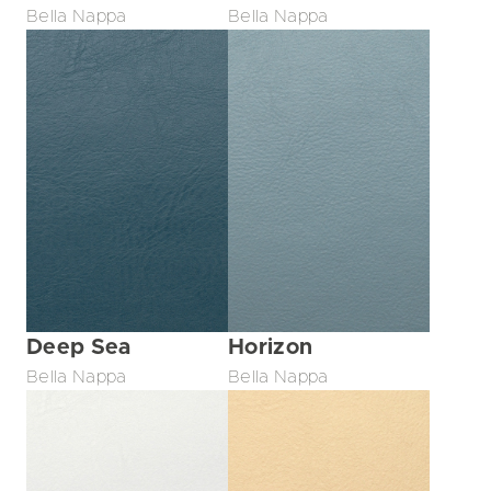
Bella Nappa
Bella Nappa
Deep Sea
Horizon
Bella Nappa
Bella Nappa