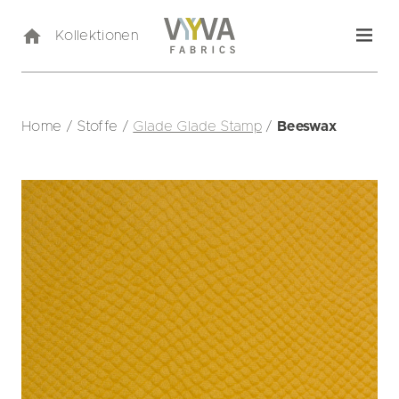
Kollektionen
Home
/
Stoffe
/
Glade Glade Stamp
/
Beeswax