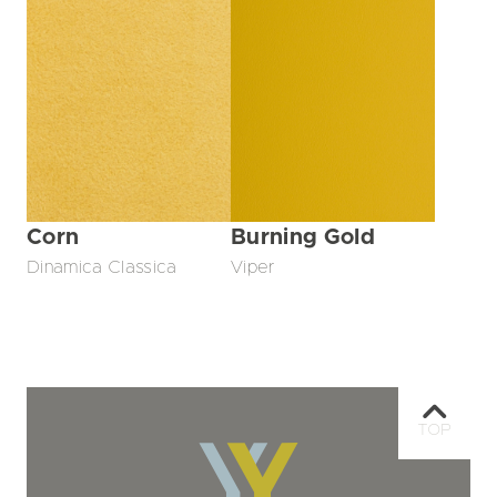
Burning Gold
Corn
Viper
Dinamica Classica
TOP