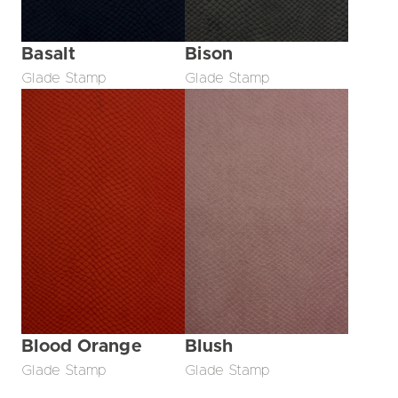
Basalt
Bison
Glade Stamp
Glade Stamp
Blood Orange
Blush
Glade Stamp
Glade Stamp