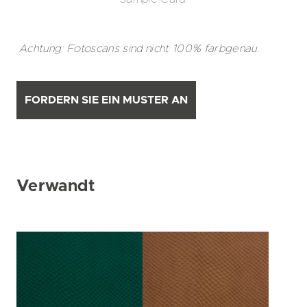
Achtung: Fotoscans sind nicht 100% farbgenau.
FORDERN SIE EIN MUSTER AN
Verwandt