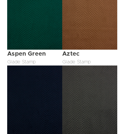
Aspen Green
Aztec
Glade Stamp
Glade Stamp