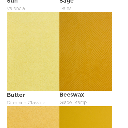
Sun
Sage
Valencia
Dales
Beeswax
Butter
Glade Stamp
Dinamica Classica