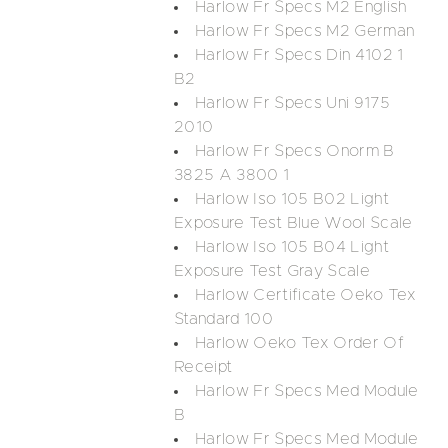
Harlow Fr Specs M2 English
Harlow Fr Specs M2 German
Harlow Fr Specs Din 4102 1
B2
Harlow Fr Specs Uni 9175
2010
Harlow Fr Specs Onorm B
3825 A 3800 1
Harlow Iso 105 B02 Light
Exposure Test Blue Wool Scale
Harlow Iso 105 B04 Light
Exposure Test Gray Scale
Harlow Certificate Oeko Tex
Standard 100
Harlow Oeko Tex Order Of
Receipt
Harlow Fr Specs Med Module
B
Harlow Fr Specs Med Module