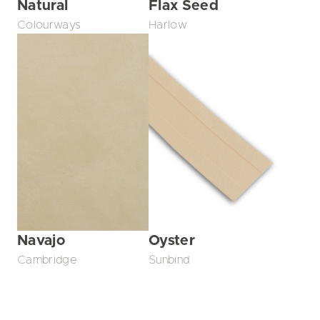
Natural
Flax Seed
Colourways
Harlow
Navajo
Oyster
Cambridge
Sunbind