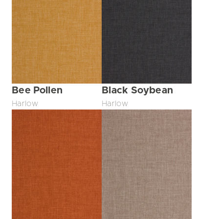
Bee Pollen
Black Soybean
Harlow
Harlow