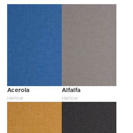
Acerola
Alfalfa
Harlow
Harlow