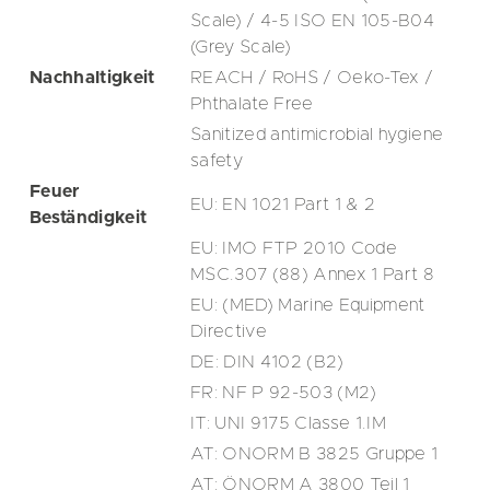
Scale) / 4-5 ISO EN 105-B04
(Grey Scale)
Nachhaltigkeit
REACH / RoHS / Oeko-Tex /
Phthalate Free
Sanitized antimicrobial hygiene
safety
Feuer
EU: EN 1021 Part 1 & 2
Beständigkeit
EU: IMO FTP 2010 Code
MSC.307 (88) Annex 1 Part 8
EU: (MED) Marine Equipment
Directive
DE: DIN 4102 (B2)
FR: NF P 92-503 (M2)
IT: UNI 9175 Classe 1.IM
AT: ONORM B 3825 Gruppe 1
AT: ÖNORM A 3800 Teil 1