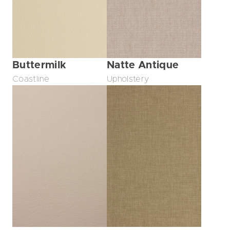
Buttermilk
Natte Antique
Coastline
Upholstery