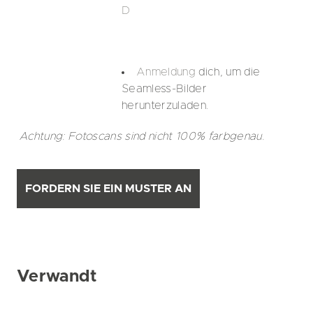
D
Anmeldung
dich, um die
Seamless-Bilder
herunterzuladen.
Achtung: Fotoscans sind nicht 100% farbgenau.
FORDERN SIE EIN MUSTER AN
Verwandt