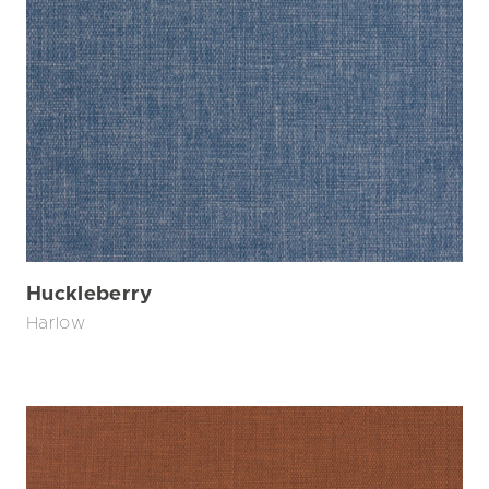
Huckleberry
Harlow