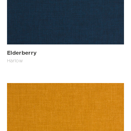
Elderberry
Harlow