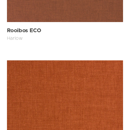
Rooibos ECO
Harlow