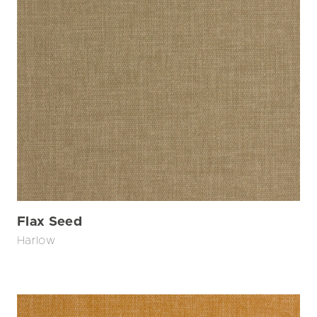
Flax Seed
Harlow