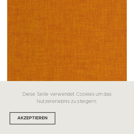
Diese Seite verwendet Cookies um das
Nutzererlebnis zu steigern.
AKZEPTIEREN
Inca Berry
Harlow