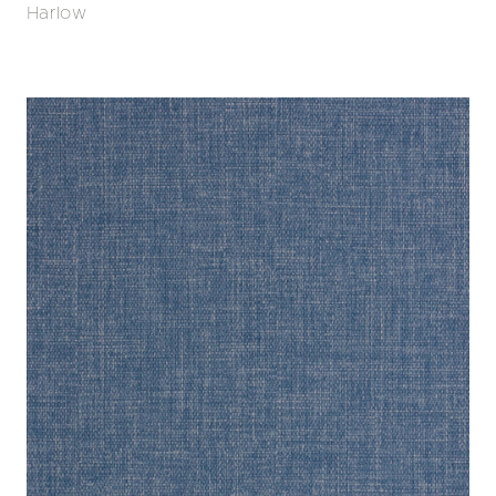
Harlow