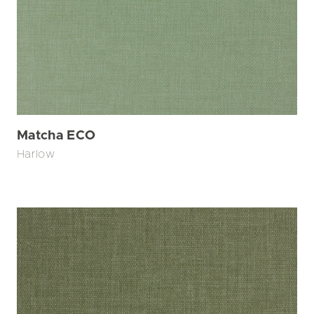
Matcha ECO
Harlow