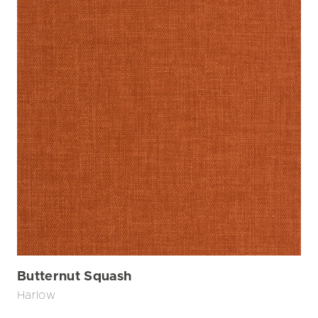
Butternut Squash
Harlow