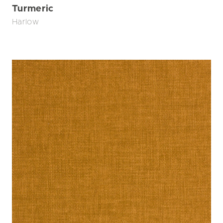
Turmeric
Harlow