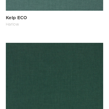
Kelp ECO
Harlow