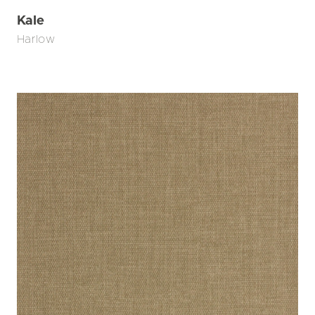
Kale
Harlow