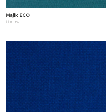
Majik ECO
Harlow