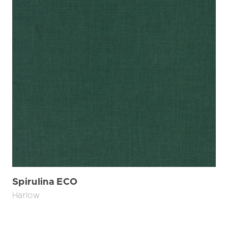
Spirulina ECO
Harlow