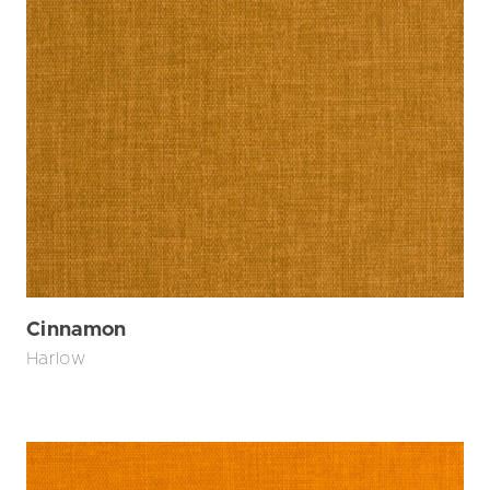
Cinnamon
Harlow