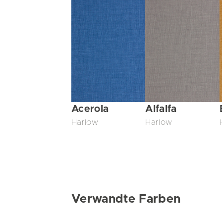
Acerola
Alfalfa
Harlow
Harlow
Verwandte Farben