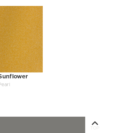
Sunflower
Pearl
TOP