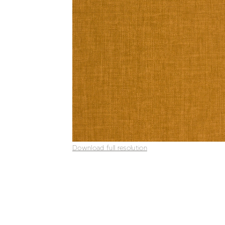
Download full resolution