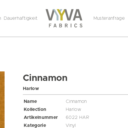
n
Dauerhaftigkeit
Musteranfrage
Cinnamon
Harlow
Name
Cinnamon
Kollection
Harlow
Artikelnummer
6022 HAR
Kategorie
Vinyl