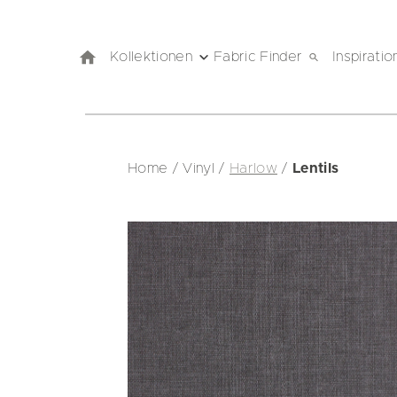
Kollektionen
Fabric Finder
Inspiratio
Home
/
Vinyl
/
Harlow
/
Lentils