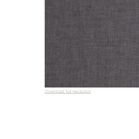
Download full resolution