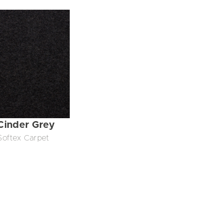
Cinder Grey
Softex Carpet