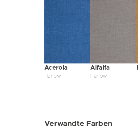
Acerola
Alfalfa
Harlow
Harlow
Verwandte Farben