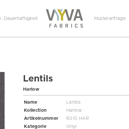
n
Dauerhaftigkeit
Musteranfrage
Lentils
Harlow
Name
Lentils
Kollection
Harlow
Artikelnummer
6010 HAR
Kategorie
Vinyl