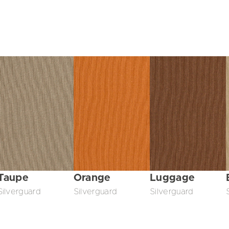
Taupe
Orange
Luggage
Silverguard
Silverguard
Silverguard