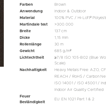
Farben
Brown
Anwendung
Indoor & Outdoor
Material
100% PVC / Hi-Loft² Polyest
Martindale test
>300.000
Breite
137
cm
Dicke
1,15
mm
Rollenlänge
30
m
Gewicht
685
g/m²
Lichtechtheit
≥7/8 ISO 105-B02 (Blue Woo
Scale)
Nachhaltigkeit
Heavy Metals Free: AZO, C
REACH / RoHS / Carbon Neu
ISO 14001 / ISO 45001 / Ind
Indoor Air Quality Certified
Feuer
EU: EN 1021 Part 1 & 2
Beständigkeit