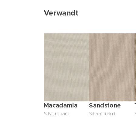
Verwandt
Macadamia
Sandstone
Silverguard
Silverguard