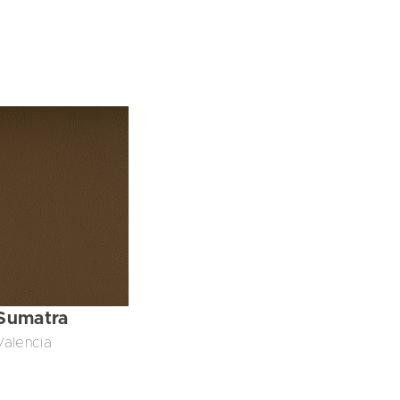
Sumatra
Valencia