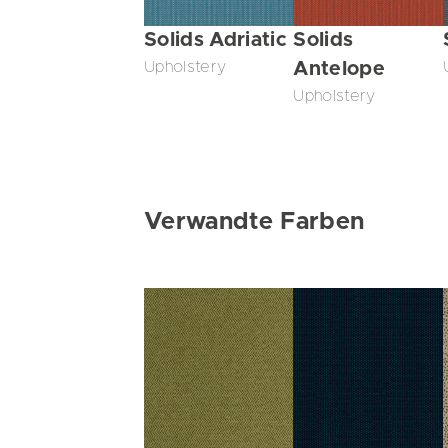
Solids Adriatic
Solids
Upholstery
Antelope
Upholstery
Verwandte Farben