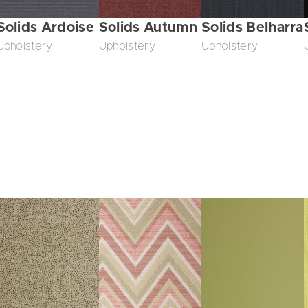
Solids Ardoise
Solids Autumn
Solids Belharra
Upholstery
Upholstery
Upholstery