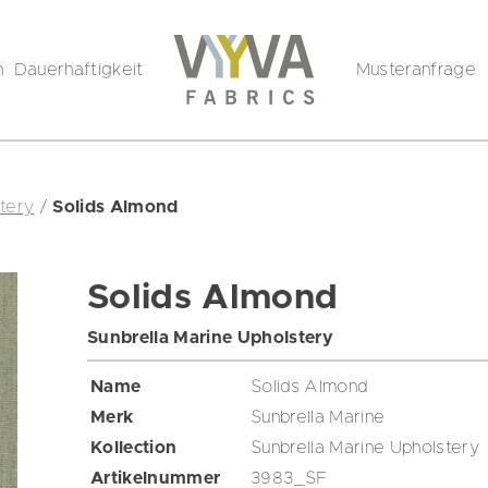
n
Dauerhaftigkeit
Musteranfrage
stery
/
Solids Almond
Solids Almond
Sunbrella Marine Upholstery
Name
Solids Almond
Merk
Sunbrella Marine
Kollection
Sunbrella Marine Upholstery
Artikelnummer
3983_SF