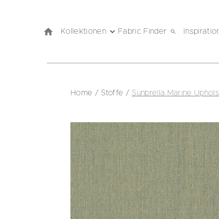
Kollektionen
Fabric Finder
Inspiratio
Home
/
Stoffe
/
Sunbrella Marine Uphol