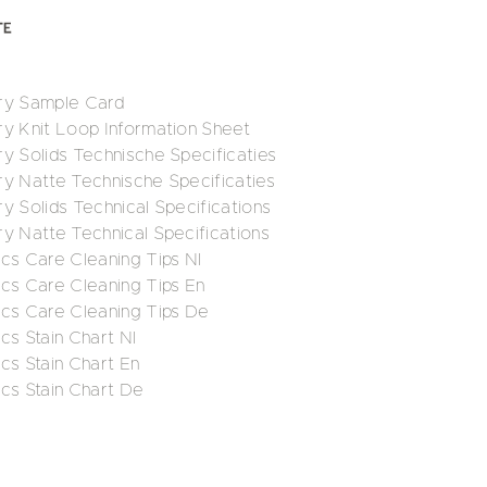
ery Sample Card
ry Knit Loop Information Sheet
ry Solids Technische Specificaties
ry Natte Technische Specificaties
y Solids Technical Specifications
ry Natte Technical Specifications
ics Care Cleaning Tips Nl
ics Care Cleaning Tips En
ics Care Cleaning Tips De
cs Stain Chart Nl
cs Stain Chart En
ics Stain Chart De