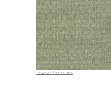
Download full resolution