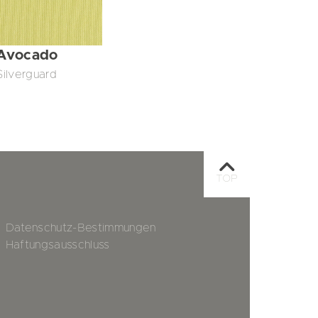
Avocado
Silverguard
TOP
Datenschutz-Bestimmungen
Haftungsausschluss