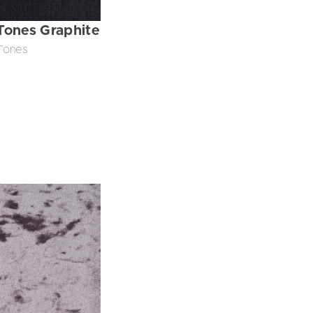
Tones Graphite
Tones