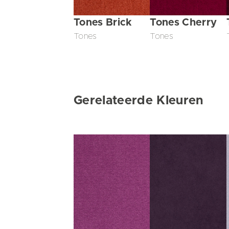
Tones Brick
Tones Cherry
Tones
Tones
Gerelateerde Kleuren