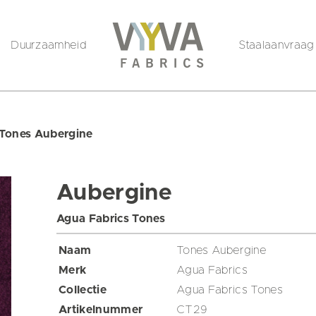
Duurzaamheid
Staalaanvraag
Tones Aubergine
Aubergine
Agua Fabrics Tones
Naam
Tones Aubergine
Merk
Agua Fabrics
Collectie
Agua Fabrics Tones
Artikelnummer
CT29