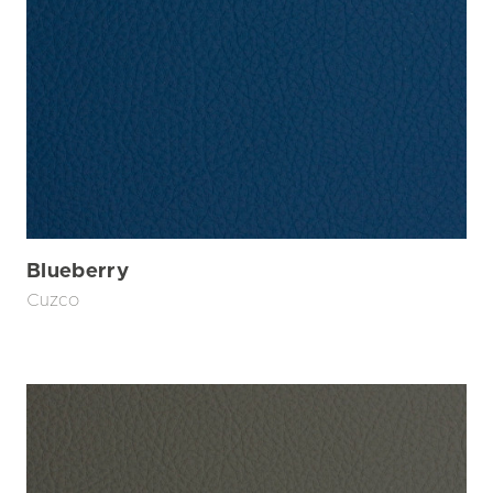
Blueberry
Cuzco