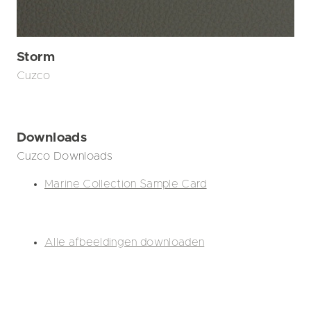
Storm
Cuzco
Downloads
Cuzco Downloads
Marine Collection Sample Card
Alle afbeeldingen downloaden