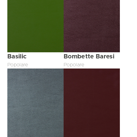
Basilic
Bombette Baresi
Popolare
Popolare