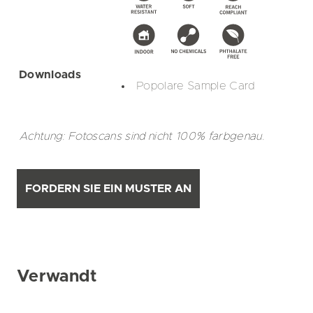
Downloads
Popolare Sample Card
Achtung: Fotoscans sind nicht 100% farbgenau.
FORDERN SIE EIN MUSTER AN
Verwandt