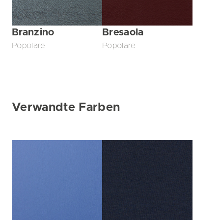
Branzino
Bresaola
Popolare
Popolare
Verwandte Farben