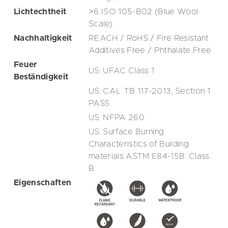
Lichtechtheit
>6 ISO 105-B02 (Blue Wool
Scale)
Nachhaltigkeit
REACH / RoHS / Fire Resistant
Additives Free / Phthalate Free
Feuer
US: UFAC Class 1
Beständigkeit
US: CAL TB 117-2013, Section 1
PASS
US: NFPA 260
US: Surface Burning
Characteristics of Building
materials ASTM E84-15B: Class
B
Eigenschaften