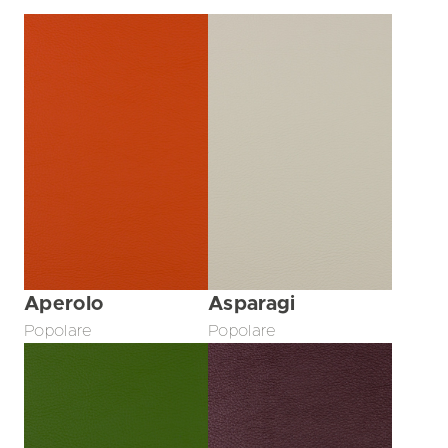
Aperolo
Asparagi
Popolare
Popolare