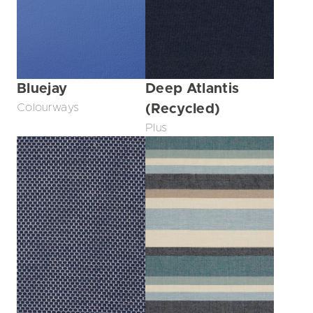
Bluejay
Deep Atlantis
Colourways
(Recycled)
Plus