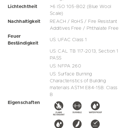
Lichtechtheit
>6 ISO 105-B02 (Blue Wool
Scale)
Nachhaltigkeit
REACH / RoHS / Fire Resistant
Additives Free / Phthalate Free
Feuer
US: UFAC Class 1
Beständigkeit
US: CAL TB 117-2013, Section 1
PASS
US: NFPA 260
US: Surface Burning
Characteristics of Building
materials ASTM E84-15B: Class
B
Eigenschaften