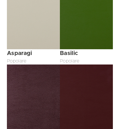
Asparagi
Basilic
Popolare
Popolare