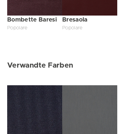
Bombette Baresi
Bresaola
Popolare
Popolare
Verwandte Farben