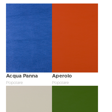
Acqua Panna
Aperolo
Popolare
Popolare