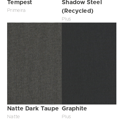
Tempest
Shadow Steel
Primeira
(Recycled)
Plus
Natte Dark Taupe
Graphite
Natte
Plus