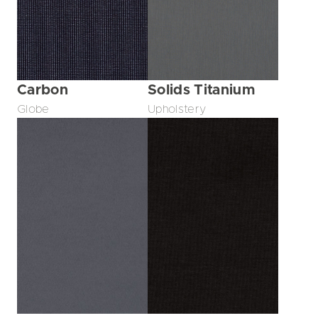
Carbon
Solids Titanium
Globe
Upholstery