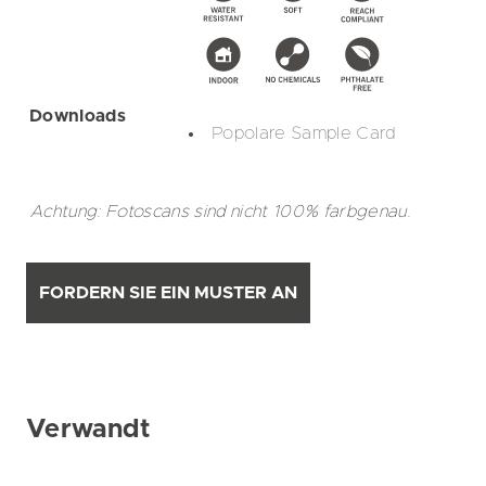
Downloads
Popolare Sample Card
Achtung: Fotoscans sind nicht 100% farbgenau.
FORDERN SIE EIN MUSTER AN
Verwandt