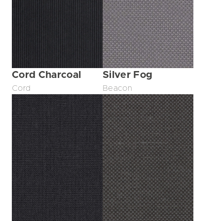
Cord Charcoal
Silver Fog
Cord
Beacon