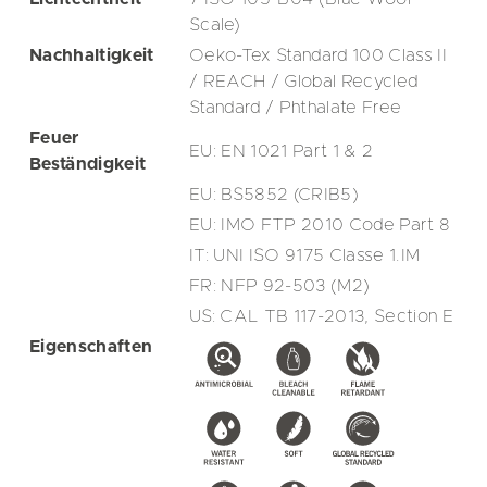
Scale)
Nachhaltigkeit
Oeko-Tex Standard 100 Class II
/ REACH / Global Recycled
Standard / Phthalate Free
Feuer
EU: EN 1021 Part 1 & 2
Beständigkeit
EU: BS5852 (CRIB5)
EU: IMO FTP 2010 Code Part 8
IT: UNI ISO 9175 Classe 1.IM
FR: NFP 92-503 (M2)
US: CAL TB 117-2013, Section E
Eigenschaften