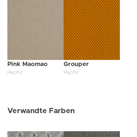
Pink Maomao
Grouper
Pacific
Pacific
Verwandte Farben