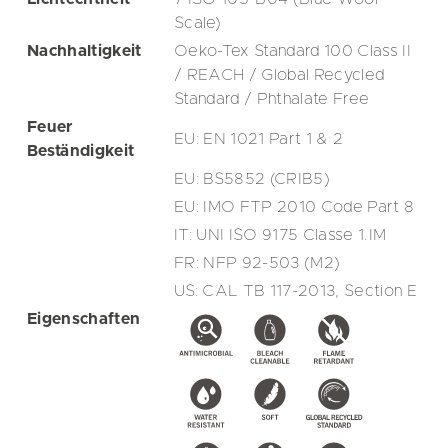
Scale)
Nachhaltigkeit
Oeko-Tex Standard 100 Class II
/ REACH / Global Recycled
Standard / Phthalate Free
Feuer
EU: EN 1021 Part 1 & 2
Beständigkeit
EU: BS5852 (CRIB5)
EU: IMO FTP 2010 Code Part 8
IT: UNI ISO 9175 Classe 1.IM
FR: NFP 92-503 (M2)
US: CAL TB 117-2013, Section E
Eigenschaften