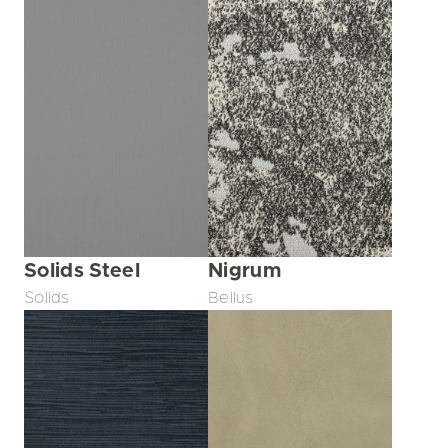
Solids Steel
Nigrum
Solids
Bellus