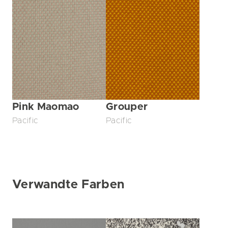
Pink Maomao
Grouper
Pacific
Pacific
Verwandte Farben