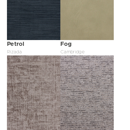
Petrol
Fog
Rizada
Cambridge