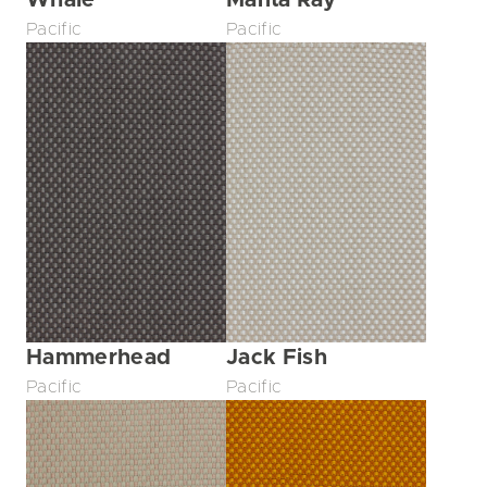
Whale
Manta Ray
Pacific
Pacific
Hammerhead
Jack Fish
Pacific
Pacific