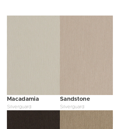
Macadamia
Sandstone
Silverguard
Silverguard