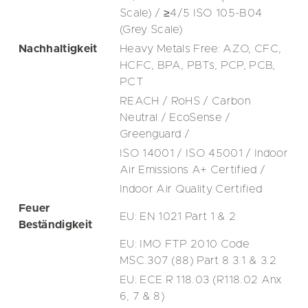
Scale) / ≥4/5 ISO 105-B04
(Grey Scale)
Nachhaltigkeit
Heavy Metals Free: AZO, CFC,
HCFC, BPA, PBTs, PCP, PCB,
PCT
REACH / RoHS / Carbon
Neutral / EcoSense /
Greenguard /
ISO 14001 / ISO 45001 / Indoor
Air Emissions A+ Certified /
Indoor Air Quality Certified
Feuer
EU: EN 1021 Part 1 & 2
Beständigkeit
EU: IMO FTP 2010 Code
MSC.307 (88) Part 8 3.1 & 3.2
EU: ECE R 118.03 (R118.02 Anx
6, 7 & 8)