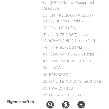
EU: (MED) Marine Equipment
Directive
EU: EN 71-2:2006+A1:2007
Safety of Toys - part 2
DE: DIN 4102 (B2)
IT: UNI 9175 (1987) / UNI
9175/FA1 (1994) Classe 1.IM
FR: NF P 92-503 (M2)
AT: ÖNORM B 3825 Gruppe 1
AT: ÖNORM A 3800 Teil 1
UK: UKCA
US: FMVSS 302
US: CAL TB 117-2013, Section E
US: FAR 25/853
US: NFPA 260 - Class 1
Eigenschaften