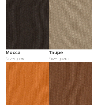
Mocca
Taupe
Silverguard
Silverguard