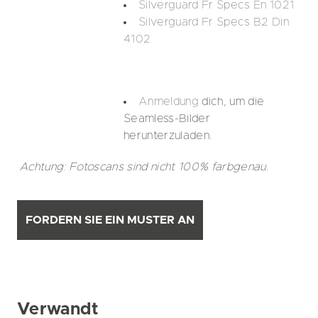
Silverguard Fr Specs En 1021
Silverguard Fr Specs B2 Din
4102
Anmeldung
dich, um die
Seamless-Bilder
herunterzuladen.
Achtung: Fotoscans sind nicht 100% farbgenau.
FORDERN SIE EIN MUSTER AN
Verwandt