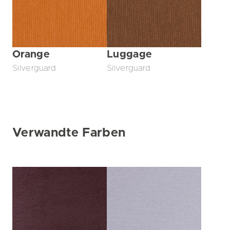
Orange
Luggage
Silverguard
Silverguard
Verwandte Farben