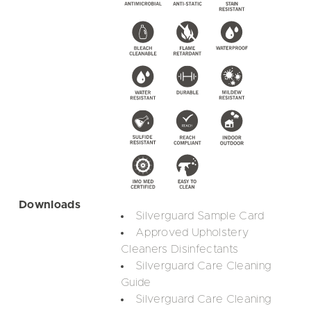
Downloads
Silverguard Sample Card
Approved Upholstery
Cleaners Disinfectants
Silverguard Care Cleaning
Guide
Silverguard Care Cleaning