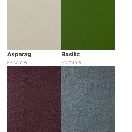
Asparagi
Basilic
Popolare
Popolare