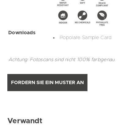
Downloads
Popolare Sample Card
Achtung: Fotoscans sind nicht 100% farbgenau.
FORDERN SIE EIN MUSTER AN
Verwandt