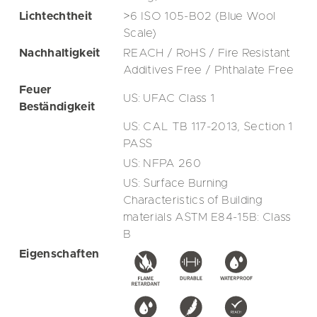
Lichtechtheit
>6 ISO 105-B02 (Blue Wool
Scale)
Nachhaltigkeit
REACH / RoHS / Fire Resistant
Additives Free / Phthalate Free
Feuer
US: UFAC Class 1
Beständigkeit
US: CAL TB 117-2013, Section 1
PASS
US: NFPA 260
US: Surface Burning
Characteristics of Building
materials ASTM E84-15B: Class
B
Eigenschaften