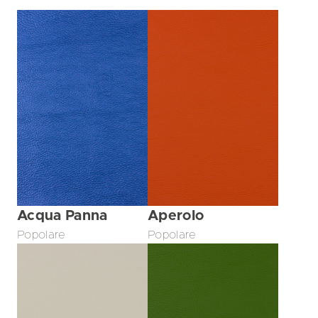
Acqua Panna
Aperolo
Popolare
Popolare