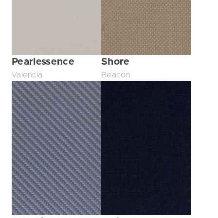
Pearlessence
Shore
Valencia
Beacon