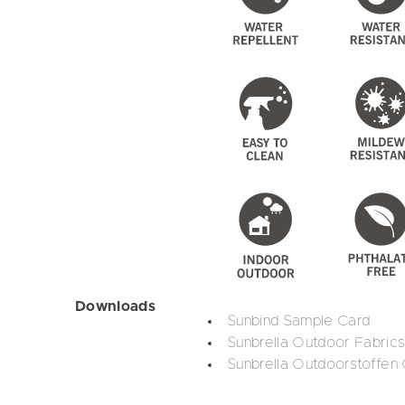
Downloads
Sunbind Sample Card
Sunbrella Outdoor Fabric
Sunbrella Outdoorstoffen