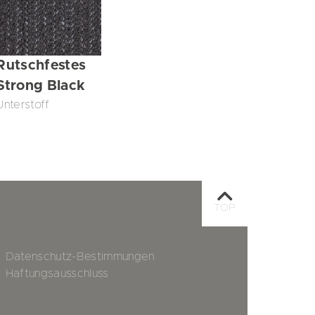
Rutschfestes
Strong Black
Unterstoff
TOP
Datenschutz-Bestimmungen
Haftungsausschluss