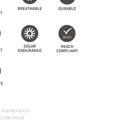
s Maintenance
 Onderhoud