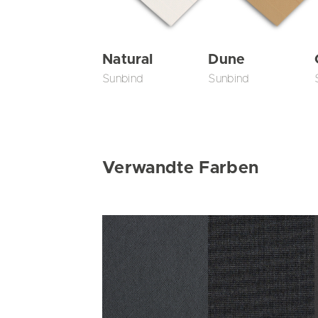
Natural
Dune
Sunbind
Sunbind
Verwandte Farben