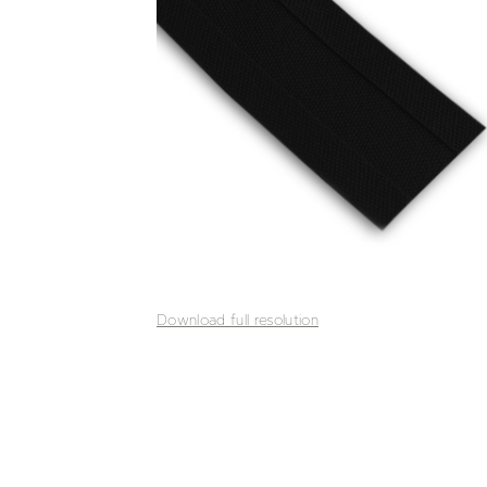
Download full resolution