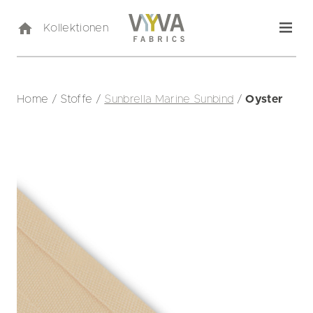
Kollektionen
Home
/
Stoffe
/
Sunbrella Marine Sunbind
/
Oyster