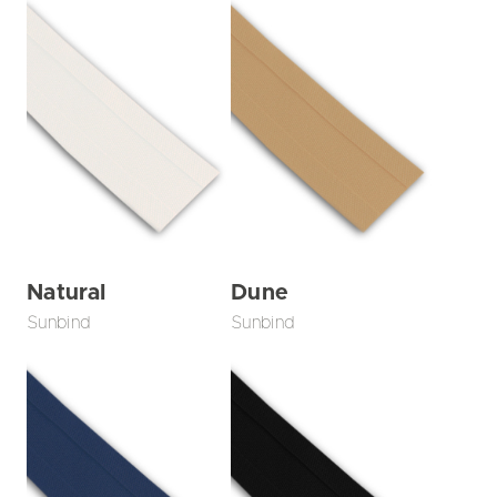
Natural
Dune
Sunbind
Sunbind