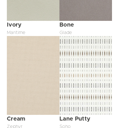
Ivory
Bone
Maritime
Glade
Lane Putty
Cream
Soho
Zephyr