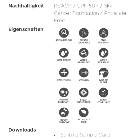
Nachhaltigkeit
REACH / UPF 50+ / Skin
Cancer Foundation / Phthalate
Free
Eigenschaften
Downloads
Sunbind Sample Card