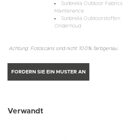
Sunbrella Outdoor Fabrics
Maintenance
Sunbrella Outdoorstoffen
Onderhoud
Achtung: Fotoscans sind nicht 100% farbgenau.
FORDERN SIE EIN MUSTER AN
Verwandt