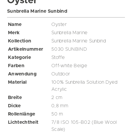
Oyster
Sunbrella Marine Sunbind
Name
Oyster
Merk
Sunbrella Marine
Kollection
Sunbrella Marine Sunbind
Artikelnummer
5030 SUNBIND
Kategorie
Stoffe
Farben
Off-white
Beige
Anwendung
Outdoor
Material
100% Sunbrella Solution Dyed
Acrylic
Breite
2
cm
Dicke
0,8
mm
Rollenlänge
50
m
Lichtechtheit
7/8 ISO 105-B02 (Blue Wool
Scale)