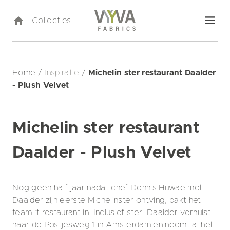
Collecties
Home
/
Inspiratie
/
Michelin ster restaurant Daalder
- Plush Velvet
Michelin ster restaurant
Daalder - Plush Velvet
Nog geen half jaar nadat chef Dennis Huwaë met
Daalder zijn eerste Michelinster ontving, pakt het
team ’t restaurant in. Inclusief ster. Daalder verhuist
naar de Postjesweg 1 in Amsterdam en neemt al het