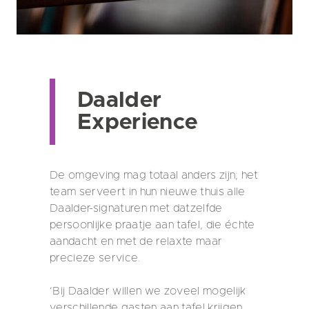
Daalder
Experience
De omgeving mag totaal anders zijn; het
team serveert in hun nieuwe thuis alle
Daalder-signaturen met datzelfde
persoonlijke praatje aan tafel, die échte
aandacht en met de relaxte maar
precieze service.
‘Bij Daalder willen we zoveel mogelijk
verschillende gasten aan tafel krijgen.