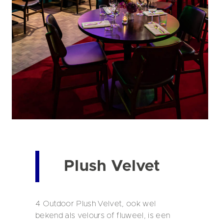
Plush Velvet
4 Outdoor Plush Velvet, ook wel
bekend als velours of fluweel, is een