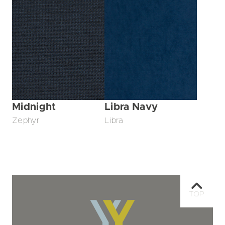
Midnight
Libra Navy
Zephyr
Libra
TOP