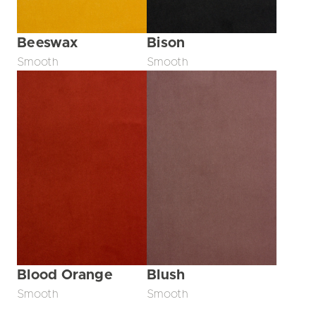
Beeswax
Bison
Smooth
Smooth
Blood Orange
Blush
Smooth
Smooth