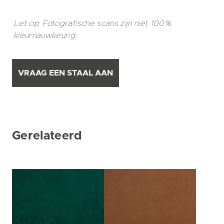
Let op: Fotografische scans zijn niet 100%
kleurnauwkeurig.
VRAAG EEN STAAL AAN
Gerelateerd