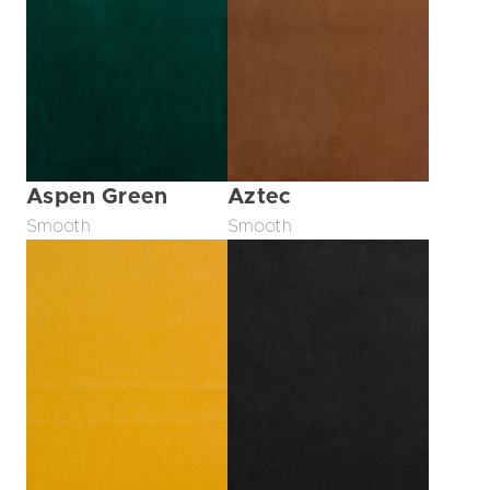
Aspen Green
Aztec
Smooth
Smooth