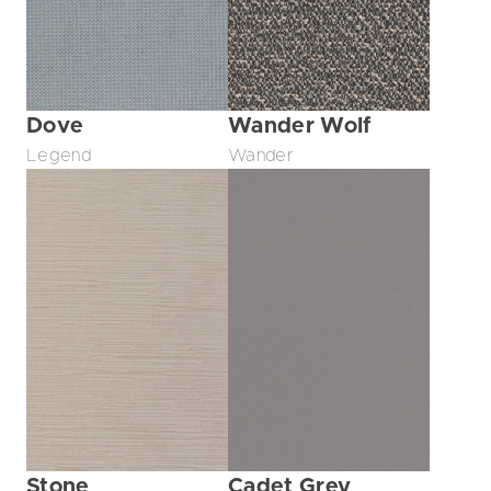
Dove
Wander Wolf
Legend
Wander
Stone
Cadet Grey