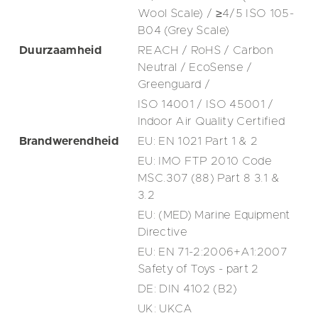
Wool Scale) / ≥4/5 ISO 105-
B04 (Grey Scale)
Duurzaamheid
REACH / RoHS / Carbon
Neutral / EcoSense /
Greenguard /
ISO 14001 / ISO 45001 /
Indoor Air Quality Certified
Brandwerendheid
EU: EN 1021 Part 1 & 2
EU: IMO FTP 2010 Code
MSC.307 (88) Part 8 3.1 &
3.2
EU: (MED) Marine Equipment
Directive
EU: EN 71-2:2006+A1:2007
Safety of Toys - part 2
DE: DIN 4102 (B2)
UK: UKCA