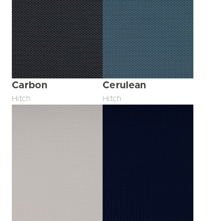
Carbon
Cerulean
Hitch
Hitch