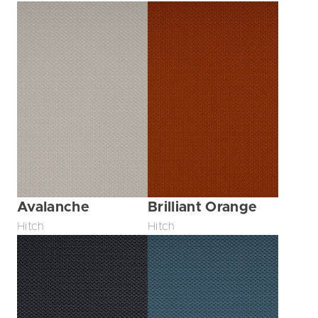
Avalanche
Brilliant Orange
Hitch
Hitch