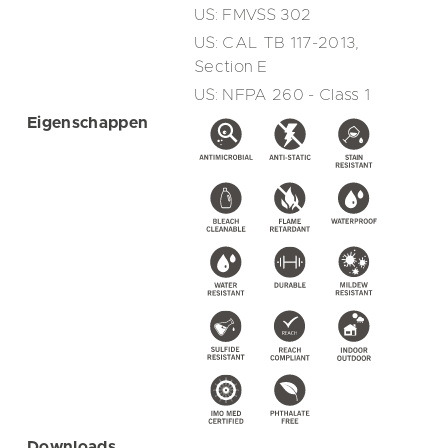
US: FMVSS 302
US: CAL TB 117-2013,
Section E
US: NFPA 260 - Class 1
Eigenschappen
Downloads