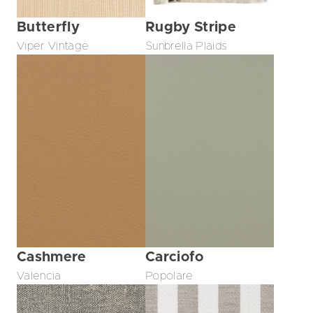
Butterfly
Rugby Stripe
Viper Vintage
Sunbrella Plaids
Cashmere
Carciofo
Valencia
Popolare