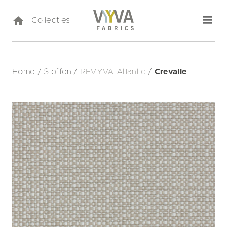
Collecties
Home
/
Stoffen
/
REVYVA Atlantic
/
Crevalle