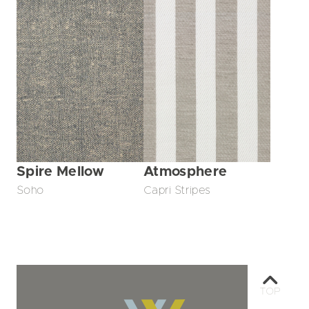
Spire Mellow
Atmosphere
Soho
Capri Stripes
TOP