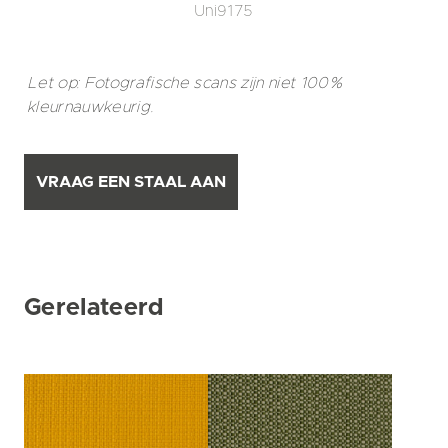
Uni9175
Let op: Fotografische scans zijn niet 100%
kleurnauwkeurig.
VRAAG EEN STAAL AAN
Gerelateerd