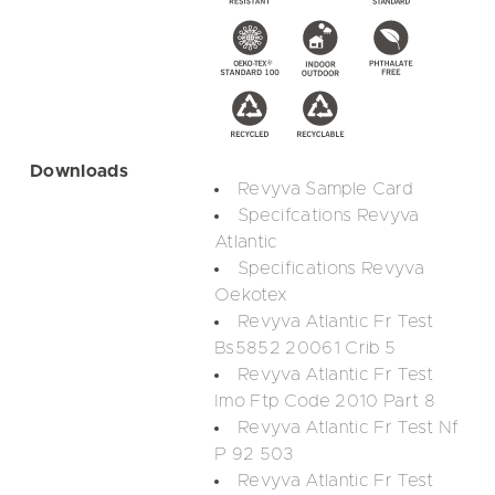
Downloads
Revyva Sample Card
Specifcations Revyva
Atlantic
Specifications Revyva
Oekotex
Revyva Atlantic Fr Test
Bs5852 20061 Crib 5
Revyva Atlantic Fr Test
Imo Ftp Code 2010 Part 8
Revyva Atlantic Fr Test Nf
P 92 503
Revyva Atlantic Fr Test