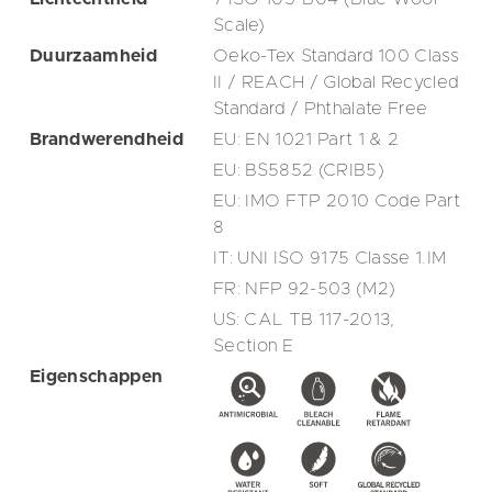
Scale)
Duurzaamheid
Oeko-Tex Standard 100 Class
II / REACH / Global Recycled
Standard / Phthalate Free
Brandwerendheid
EU: EN 1021 Part 1 & 2
EU: BS5852 (CRIB5)
EU: IMO FTP 2010 Code Part
8
IT: UNI ISO 9175 Classe 1.IM
FR: NFP 92-503 (M2)
US: CAL TB 117-2013,
Section E
Eigenschappen