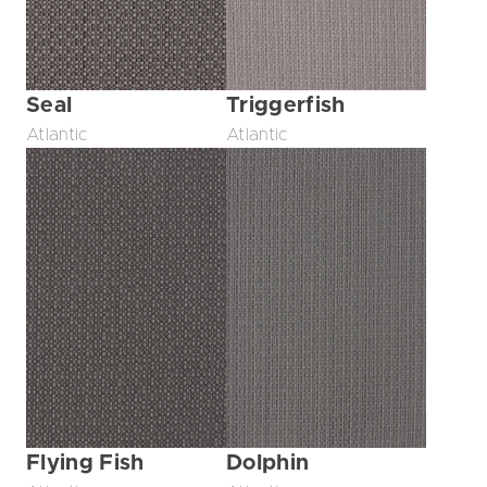
Seal
Triggerfish
Atlantic
Atlantic
Flying Fish
Dolphin