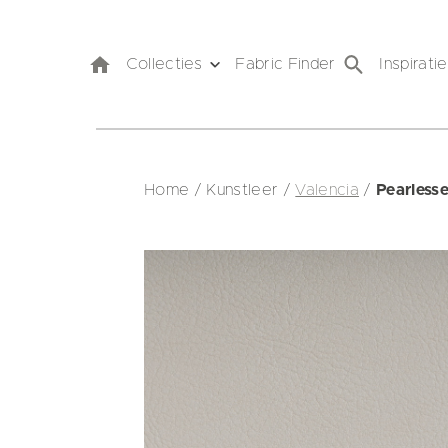
Collecties
Fabric Finder
Inspiratie
Home
/
Kunstleer
/
Valencia
/
Pearless