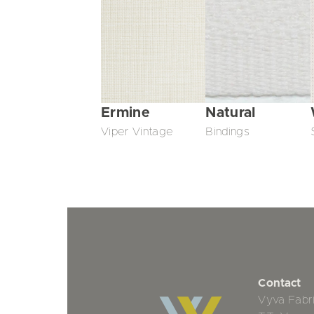
Ermine
Natural
Viper Vintage
Bindings
Contact
Vyva Fabr