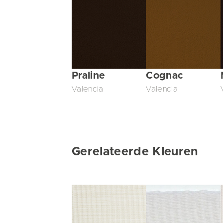
Praline
Cognac
Valencia
Valencia
Gerelateerde Kleuren