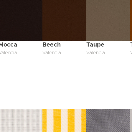
Mocca
Beech
Taupe
Valencia
Valencia
Valencia