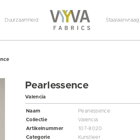
Duurzaamheid
Staalaanvraag
ence
Pearlessence
Valencia
Naam
Pearlessence
Collectie
Valencia
Artikelnummer
107-8020
Categorie
Kunstleer