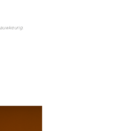
nauwkeurig.