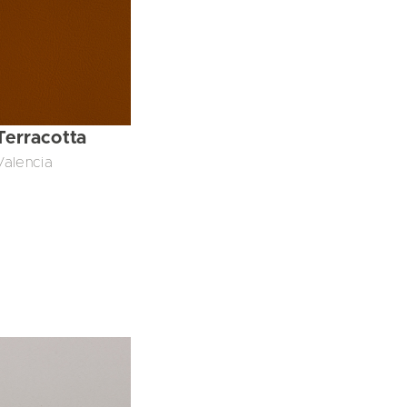
Terracotta
Valencia