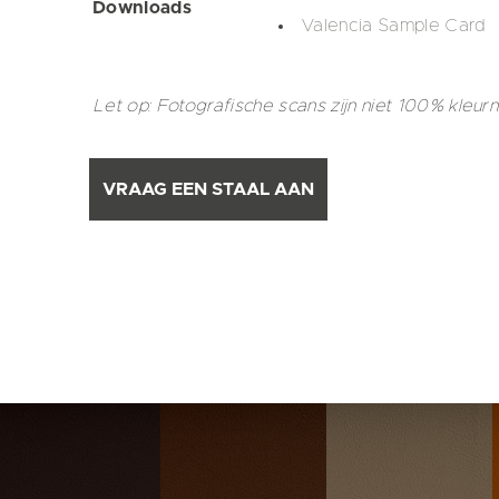
Downloads
Valencia Sample Card
Let op: Fotografische scans zijn niet 100% kleur
VRAAG EEN STAAL AAN